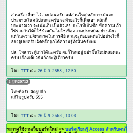
ส่วนเรื่องอื่นๆ ไว้ว่างก่อนครับ แต่ส่วนใหญ่หลักการมันจะ
ประมาณในคลิปแหละครับ จะทำอะไรก็เพิ่มเอา หลักก็
ประมาณว่า จะเน้นเก็บเป็นตัวเลข อะไรที่เป็นชื่อ ข้อความ ถ้า
ใช้ร่วมกันได้ก็ใช้ร่วมกัน ไม่ใช่เพื่อความประหยัดอย่างเดียว
แต่กันความผิดพลาดในการคีย์ ส่วนจะต่อยอดต่อไปอย่างไรก็
ลองดูเลยครับ ผิดหรือถูกได้ความรู้ทั้งนั้นครับผม
ปล. โพสกระทู้เก่าได้นะครับ ผมก็โพสอยู่ อย่าขึ้นใหม่ตลอดนะ
ครับ เรื่องเดียวกันก็กระทู้เดียวครับ
โดย:
TTT
26 มิ.ย. 2558 , 12:50
เมื่อ:
2 @R20712
โทษทีครับ ผิดรูปอีก
แก้ไขรูปครับ 555
โดย:
TTT
26 มิ.ย. 2558 , 13:08
เมื่อ:
ประกาศใช้งานเว็บบอร์ดใหม่ =>
บอร์ดเรียนรู้ Access สำหรับคนไทย