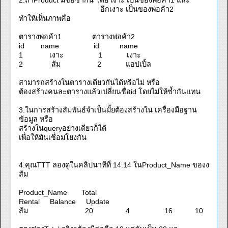
2.ถ้าProduct มีชื่อซ้ำกัน โดย เงาะ เป็นของพ่อค้า1 และ
อีกเงาะ เป็นของพ่อค้า2
ทำให้เห็นภาพคือ
ตารางพ่อค้า1 ตารางพ่อค้า2
id name id name
1 เงาะ 1 เงาะ
2 ส้ม 2 แอปเปิ้ล
สามารถสร้างในตารางเดียวกันได้หรือไม่ หรือ
ต้องสร้างคนละตารางแล้วเปลี่ยนชื่อid โดยไม่ให้ซ้ำกันแทน
3.ในการสร้างสัมพันธ์จำเป็นมั้ยต้องสร้างใน เครื่องมือฐาน
ข้อมูล หรือ
สร้างในqueryอย่างเดียวก็ได้
เพื่อให้มันเชื่อมโยงกัน
4.คุณTTT ลองดูในคลิปนาทีที่ 14.14 ในProduct_Name ของง
ส้ม
Product_Name Total
Rental Balance Update
ส้ม 20 4 16 10