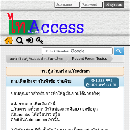
บอร์ดเรียนรู้ Access สำหรับคนไทย
Recent Forum Topics
กระทู้เก่าบอร์ด อ.Yeadram
1,238
2
ถามเพิ่มเติม จากในหัวข้อ ช่วยด้วย
URL.หัวข้อ
/
URL
ขอบคุณมากสำหรับการทำให้ดู มันช่วยได้มากจริงๆ
แต่อยากถามเพิ่มเติม ดังนี้
1.ในตารางทั้งหมด ถ้าในช่องแรกคือID เขตข้อมูล
เป็นnumberได้หรือป่าว หรือ
ต้องเป็นAutonumberเท่านั้น