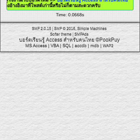
ใส่ลิ้งอ้างอิงมาที่โพสต์เก่านี้หรือไม่ก็ตามสะดวกครับ
Time: 0.0668s
SMF 2.0.15
|
SMF © 2016
,
Simple Machines
Softer theme
|
SMFAds
บอร์ดเรียนรู้ Access สำหรับคนไทย
©PookPuy
MS Access
|
VBA
|
SQL
|
accdb
|
mdb
|
WAP2