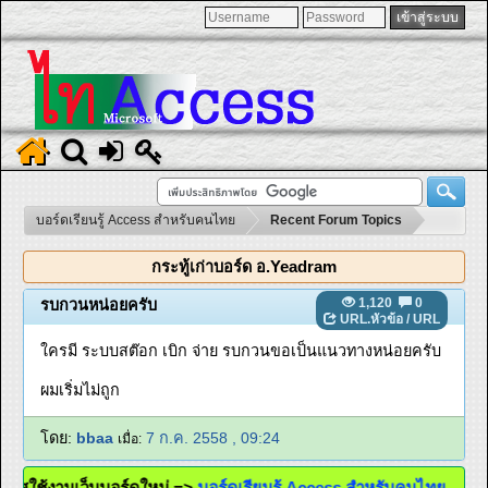
บอร์ดเรียนรู้ Access สำหรับคนไทย
Recent Forum Topics
กระทู้เก่าบอร์ด อ.Yeadram
1,120
0
รบกวนหน่อยครับ
URL.หัวข้อ
/
URL
ใครมี ระบบสต๊อก เบิก จ่าย รบกวนขอเป็นแนวทางหน่อยครับ
ผมเริ่มไม่ถูก
โดย:
bbaa
7 ก.ค. 2558 , 09:24
เมื่อ:
กาศใช้งานเว็บบอร์ดใหม่ =>
บอร์ดเรียนรู้ Access สำหรับคนไทย