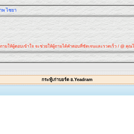
ุภาพ ไชยา
ามให้ผู้ตอบเข้าใจ จะช่วยให้ผู้ถามได้คำตอบที่ชัดเจนและรวดเร็ว / @ คุณได้ค
กระทู้เก่าบอร์ด อ.Yeadram