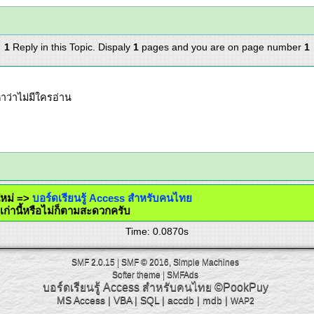
1
Reply in this Topic. Dispaly
1
pages and you are on page number
1
าว่าไม่มีใครอ่าน
์ดใหม่ =>
บอร์ดเรียนรู้ Access สำหรับคนไทย
โพสต์เก่านี้หรือไม่ก็ตามสะดวกครับ
Time: 0.0870s
SMF 2.0.15
|
SMF © 2016
,
Simple Machines
Softer theme
|
SMFAds
บอร์ดเรียนรู้ Access สำหรับคนไทย
©PookPuy
MS Access
|
VBA
|
SQL
|
accdb
|
mdb
|
WAP2