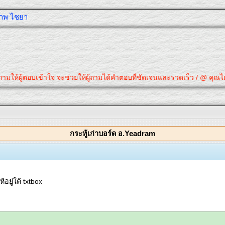
ุภาพ ไชยา
ามให้ผู้ตอบเข้าใจ จะช่วยให้ผู้ถามได้คำตอบที่ชัดเจนและรวดเร็ว / @ คุณได้ค
กระทู้เก่าบอร์ด อ.Yeadram
อยู่ใต้ txtbox