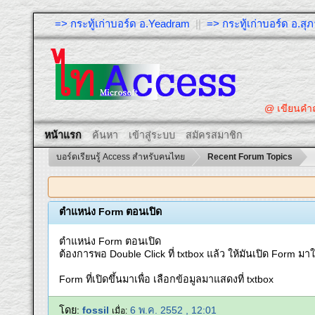
=> กระทู้เก่าบอร์ด อ.Yeadram
||
=> กระทู้เก่าบอร์ด อ.ส
@ เขียนคำถ
หน้าแรก
ค้นหา
เข้าสู่ระบบ
สมัครสมาชิก
บอร์ดเรียนรู้ Access สำหรับคนไทย
Recent Forum Topics
ตำแหน่ง Form ตอนเปิด
ตำแหน่ง Form ตอนเปิด
ต้องการพอ Double Click ที่ txtbox แล้ว ให้มันเปิด Form มาให้
Form ที่เปิดขึ้นมาเพื่อ เลือกข้อมูลมาแสดงที่ txtbox
โดย:
fossil
6 พ.ค. 2552 , 12:01
เมื่อ: