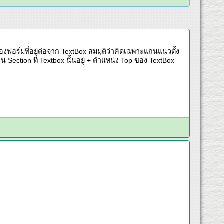
งฟอร์มที่อยู่ต่อจาก TextBox สมมุติว่าคิดเฉพาะแกนแนวตั้ง
 Section ที่ Textbox นั้นอยู่ + ตำแหน่ง Top ของ TextBox