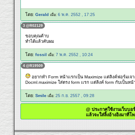
โดย:
Gerald
6 พ.ค. 2552 , 17:25
เมื่อ:
3 @R02129
ขอบคุณค้าบ
ทำได้แล้วคับผม
โดย:
fossil
7 พ.ค. 2552 , 10:24
เมื่อ:
4 @R19509
อยากทำ Form หน้าเเรกเป็น Maximize เเต่ลิงค์ฟอร์มเจาก
Docml.maximize ใส่ตรง form เเรก เเต่ลิงค์ form กับเป็นหน
โดย:
Smile
25 ก.ย. 2557 , 09:28
เมื่อ:
@ ประกาศใช้งานเว็บ
แล้วจะใส่ลิ้งอ้างอิงมา