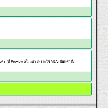
 (ที่ Preview เต็มหน้า เพราะใช้ VBA เขียนคำสั่ง