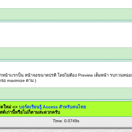
หน้าเเรกป็น หน้าจอขนาดปรติ โดยไม่ต้อง Preview เต็มหน้า รบกวนหน่อยค่ะ
้าจอ maximize ตาม )
บอร์ดใหม่ =>
บอร์ดเรียนรู้ Access สำหรับคนไทย
ที่โพสต์เก่านี้หรือไม่ก็ตามสะดวกครับ
Time: 0.0749s