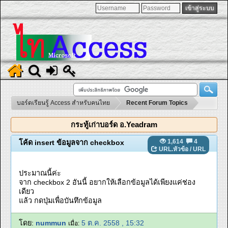
บอร์ดเรียนรู้ Access สำหรับคนไทย
Recent Forum Topics
กระทู้เก่าบอร์ด อ.Yeadram
1,614
4
โค้ด insert ข้อมูลจาก checkbox
URL.หัวข้อ
/
URL
ประมาณนี้ค่ะ
จาก checkbox 2 อันนี้ อยากให้เลือกข้อมูลได้เพียงแค่ช่อง
เดียว
แล้ว กดปุ่มเพื่อบันทึกข้อมูล
โดย:
nummun
5 ต.ค. 2558 , 15:32
เมื่อ: