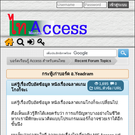
บอร์ดเรียนรู้ Access สำหรับคนไทย
Recent Forum Topics
กระทู้เก่าบอร์ด อ.Yeadram
1,695
0
แค่รู้เรื่องบีบอัดข้อมูล หนังเรื่องฉลาดเกม
URL.หัวข้อ
/
URL
โกงก็จะเ
แค่รู้เรื่องบีบอัดข้อมูล หนังเรื่องฉลาดเกมโกงก็จะเปลี่ยนไป:
คือเห็นแล้วรู้สึกได้เลยครับว่า การแก้ปัญหาบางอย่างในชีวิต
หากเรามีทักษะแนวคิดแบบโปรแกรมเมอร์ก็อาจช่วยเราได้อีก
ขั้นนึง