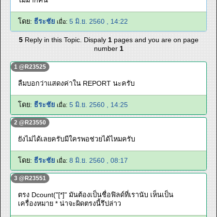
ไม่มากี่คน
โดย:
ธีระชัย
5 มิ.ย. 2560 , 14:22
เมื่อ:
5
Reply in this Topic. Dispaly
1
pages and you are on page
number
1
1 @R23525
ลืมบอกว่าแสดงค่าใน REPORT นะครับ
โดย:
ธีระชัย
5 มิ.ย. 2560 , 14:25
เมื่อ:
2 @R23550
ยังไม่ได้เลยครับมีใครพอช่วยได้ไหมครับ
โดย:
ธีระชัย
8 มิ.ย. 2560 , 08:17
เมื่อ:
3 @R23551
ตรง Dcount("[*]" มันต้องเป็นชื่อฟิลด์ที่เรานับ เห็นเป็น
เครื่องหมาย * น่าจะผิดตรงนี้รึปล่าว