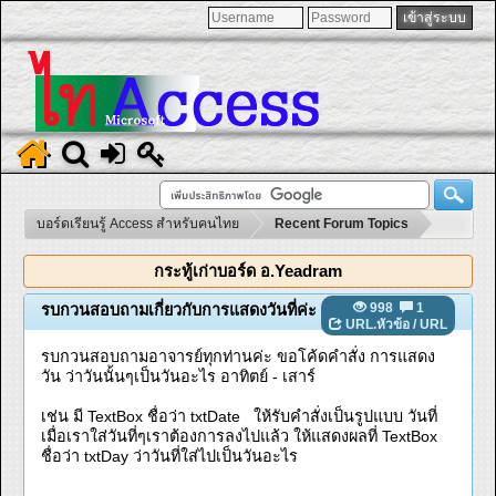
บอร์ดเรียนรู้ Access สำหรับคนไทย
Recent Forum Topics
กระทู้เก่าบอร์ด อ.Yeadram
998
1
รบกวนสอบถามเกี่ยวกับการแสดงวันที่ค่ะ
URL.หัวข้อ
/
URL
รบกวนสอบถามอาจารย์ทุกท่านค่ะ ขอโค้ดคำสั่ง การแสดง
วัน ว่าวันนั้นๆเป็นวันอะไร อาทิตย์ - เสาร์
เช่น มี TextBox ชื่อว่า txtDate ให้รับคำสั่งเป็นรูปแบบ วันที่
เมื่อเราใส่วันที่ๆเราต้องการลงไปแล้ว ให้แสดงผลที่ TextBox
ชื่อว่า txtDay ว่าวันที่ใส่ไปเป็นวันอะไร