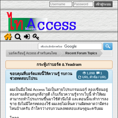
บอร์ดเรียนรู้ Access สำหรับคนไทย
Recent Forum Topics
กระทู้เก่าบอร์ด อ.Yeadram
1,098
1
ขอบคุณที่บอร์ดแห่งนี้ให้ความรู้ รบกวน
URL.หัวข้อ
/
URL
ช่วยทดสอบโปรแ
ผมเป็นมือใหม่ Access ไม่เป็นสายโปรแกรมเมอร์ ลองเขียนอยู่
สองสามเดือนสนุกดีง่ายดี เก็บเกี่ยวความรู้จากเว็บนี้ ทำให้ผม
สามารถทำโปรแกรมขึ้นมาใช้ตัวนึงได้ และตอนนี้จะทำการลง
ขาย ยังไม่มีใครทดลองใช้ ผมเลยไม่เห็นความผิดพลาดว่ามีตรง
ไหนบ้างครับ ถ้าใครว่างรบกวนลงทดสอบเล่นๆดูนะครับผม