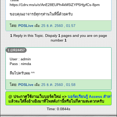
โหลด
https://1drv.ms/u/s!AnE28EUPh4kM5lZYP5HjyfCs-8pm
ขอบคุณอาจารย์ทุกๆท่านในที่นี้ด้วยครับ
โดย:
POSLive
25 ธ.ค. 2560 , 01:57
เมื่อ:
1
Reply in this Topic. Dispaly
1
pages and you are on page
number
1
1 @R24457
User : admin
Pass : nimda
ลืมไปครับผม ^^
โดย:
POSLive
25 ธ.ค. 2560 , 01:58
เมื่อ:
@ ประกาศใช้งานเว็บบอร์ดใหม่ =>
บอร์ดเรียนรู้ Access สำหร
แล้วจะใส่ลิ้งอ้างอิงมาที่โพสต์เก่านี้หรือไม่ก็ตามสะดวกครับ
Time: 0.0844s