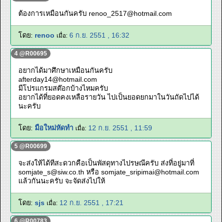
ต้องการเหมือนกันครับ
renoo_2517@hotmail.com
โดย:
renoo
6 ก.ย. 2551 , 16:32
เมื่อ:
4 @R00695
อยากได้มาศึกษาเหมือนกันครับ
afterday14@hotmail.com
มีโปรแกรมสต๊อกบ้างไหมครับ
อยากได้ที่ยอดคงเหลือรายวัน ไปเป็นยอดยกมาในวันถัดไปได้
นะครับ
โดย:
มือใหม่หัดทำ
12 ก.ย. 2551 , 11:59
เมื่อ:
5 @R00699
จะส่งให้ได้ทีสะดวกคือเป็นพัสดุทางไปรษณีครับ ส่งที่อยู่มาที่
somjate_s@siw.co.th
หรือ
somjate_sripimai@hotmail.com
แล้วกันนะครับ จะจัดส่งไปให้
โดย:
sjs
12 ก.ย. 2551 , 17:21
เมื่อ:
6 @R00783