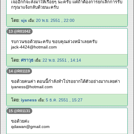
เจออีกก็จะส่งมาให้เรื่อยๆ นะครับ แต่ถ้าต้องการยกเลิกการรับ
กรุณาแจ้งกลับด้วยนะครับ
โดย:
sjs
20 พ.ย. 2551 , 22:00
เมื่อ:
13 @R01042
รบกวนขอด้วยนะครับ ขอบคุณล่วงหน้าเลยครับ
jack-4424@hotmail.com
โดย:
ศราวุธ
22 พ.ย. 2551 , 14:14
เมื่อ:
14 @R01119
ขอด้วยคนค่า ตอนนี้กำลังทำโปรอยากได้ตัวอย่างมากเลยค่า
iyaness@hotmail.com
โดย:
iyaness
5 ธ.ค. 2551 , 15:27
เมื่อ:
15 @R01131
ขอด้วยค่ะ
qdawan@gmail.com