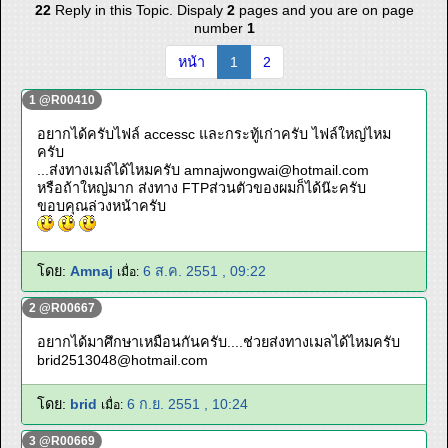
22
Reply in this Topic. Dispaly
2
pages and you are on page
number
1
หน้า
1
2
1 @R00410
อยากได้ครับไฟล์ accessc และกระทู้เก่าครับ ไฟล์ใหญ่ไหม
ครับ
...ส่งทางเมล์ได้ไหมครับ
amnajwongwai@hotmail.com
หรือถ้าใหญ่มาก ส่งทาง FTPส่วนตัวของผมก็ได้น๊ะครับ
ขอบคุณล่วงหน้าครับ
โดย:
Amnaj
6 ส.ค. 2551 , 09:22
เมื่อ:
2 @R00667
อยากได้มาศึกษาเหมือนกันครับ....ช่วยส่งทางเมลได้ไหมครับ
brid2513048@hotmail.com
โดย:
brid
6 ก.ย. 2551 , 10:24
เมื่อ:
3 @R00669