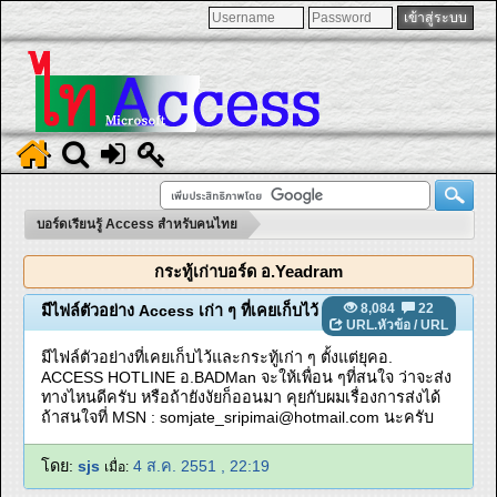
บอร์ดเรียนรู้ Access สำหรับคนไทย
กระทู้เก่าบอร์ด อ.Yeadram
8,084
22
มีไฟล์ตัวอย่าง Access เก่า ๆ ที่เคยเก็บไว้
URL.หัวข้อ
/
URL
มีไฟล์ตัวอย่างที่เคยเก็บไว้และกระทู้เก่า ๆ ตั้งแต่ยุคอ.
ACCESS HOTLINE อ.BADMan จะให้เพื่อน ๆที่สนใจ ว่าจะส่ง
ทางไหนดีครับ หรือถ้ายังงัยก็ออนมา คุยกับผมเรื่องการส่งได้
ถ้าสนใจที่ MSN :
somjate_sripimai@hotmail.com
นะครับ
โดย:
sjs
4 ส.ค. 2551 , 22:19
เมื่อ: