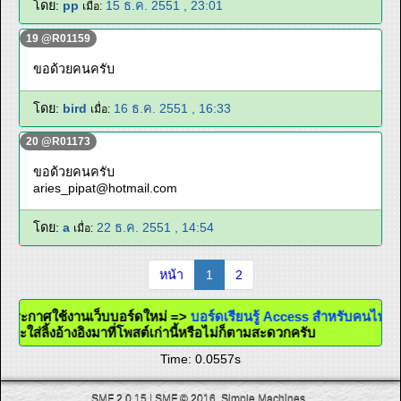
โดย:
pp
15 ธ.ค. 2551 , 23:01
เมื่อ:
19 @R01159
ขอด้วยคนครับ
โดย:
bird
16 ธ.ค. 2551 , 16:33
เมื่อ:
20 @R01173
ขอด้วยคนครับ
aries_pipat@hotmail.com
โดย:
a
22 ธ.ค. 2551 , 14:54
เมื่อ:
หน้า
1
2
@ ประกาศใช้งานเว็บบอร์ดใหม่ =>
บอร์ดเรียนรู้ Access สำหรับคนไ
แล้วจะใส่ลิ้งอ้างอิงมาที่โพสต์เก่านี้หรือไม่ก็ตามสะดวกครับ
Time: 0.0557s
SMF 2.0.15
|
SMF © 2016
,
Simple Machines