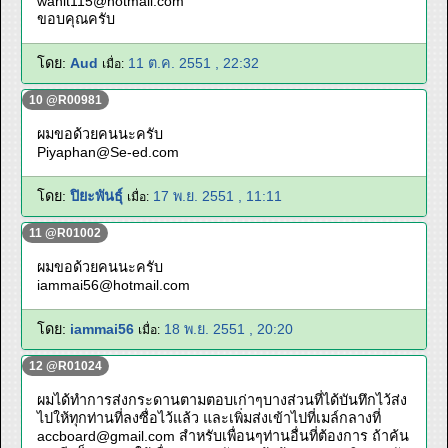
wanit115@hotmail.com
ขอบคุณครับ
โดย:
Aud
11 ต.ค. 2551 , 22:32
เมื่อ:
10 @R00981
ผมขอด้วยคนนะครับ
Piyaphan@Se-ed.com
โดย:
ปิยะพันธุ์
17 พ.ย. 2551 , 11:11
เมื่อ:
11 @R01002
ผมขอด้วยคนนะครับ
iammai56@hotmail.com
โดย:
iammai56
18 พ.ย. 2551 , 20:20
เมื่อ:
12 @R01024
ผมได้ทำการส่งกระดานตามตอบเก่าๆบางส่วนที่ได้บันทึกไว้ส่ง
ไปให้ทุกท่านที่ลงซื่อไว้แล้ว และเพิ่มส่งเข้าไปที่เมล์กลางที่
accboard@gmail.com
สำหรับเพื่อนๆท่านอื่นที่ต้องการ ถ้าค้น