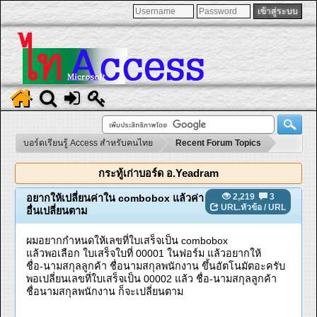
บอร์ดเรียนรู้ Access สำหรับคนไทย
Recent Forum Topics
กระทู้เก่าบอร์ด อ.Yeadram
2,219
3
อยากให้เปลี่ยนค่าใน combobox แล้วค่า
URL.หัวข้อ
/
URL
อื่นเปลี่ยนตาม
ผมอยากกำหนดให้เลขที่ใบเสร็จเป็น combobox
แล้วพอเลือก ใบเสร็จใบที่ 00001 ในฟอร์ม แล้วอยากให้
ชื่อ-นามสกุลลูกค้า ชื่อนามสกุลพนักงาน ขึ้นอัตโนมัตอะครับ
พอเปลี่ยนเลขที่ใบเสร็จเป็น 00002 แล้ว ชื่อ-นามสกุลลูกค้า
ชื่อนามสกุลพนักงาน ก็จะเปลี่ยนตาม