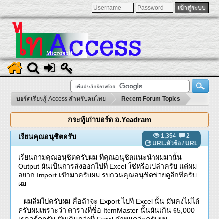
บอร์ดเรียนรู้ Access สำหรับคนไทย
Recent Forum Topics
กระทู้เก่าบอร์ด อ.Yeadram
1,354
2
เรียนคุณอนุชิตครับ
URL.หัวข้อ
/
URL
เรียนถามคุณอนุชิตครับผม ที่คุณอนุชิตแนะนำผมมานั้น
Output มันเป็นการส่งออกไปที่ Excel ใช่หรือเปล่าครับ แต่ผม
อยาก Import เข้ามาครับผม รบกวนคุณอนุชิตช่วยดูอีกทีครับ
ผม
ผมลืมไปครับผม คือถ้าจะ Export ไปที่ Excel นั้น มันคงไม่ได้
ครับผมเพราะว่า ตารางที่ชื่อ ItemMaster นั้นมันเกิน 65,000