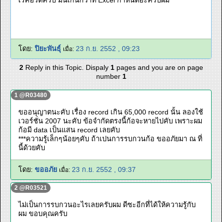
เรคอร์ดครับ มันเกินกว่าที่ Excel กำหนดอ่ะครับผม
โดย:
ปิยะพันธุ์
23 ก.ย. 2552 , 09:23
เมื่อ:
2
Reply in this Topic. Dispaly
1
pages and you are on page
number
1
1 @R03480
ขออนุญาตนะคับ เรื่อง record เกิน 65,000 record นั้น ลองใช้
เวอร์ชั่น 2007 นะคับ ข้อจำกัดตรงนี้ก้อจะหายไปคับ เพราะผม
ก้อมี data เป็นแสน record เลยคับ
***ความรู้เล็กๆน้อยๆคับ ถ้าเปนการรบกวนก้อ ขออภัยมา ณ ที่
นี้ด้วยคับ
โดย:
ขออภัย
23 ก.ย. 2552 , 09:37
เมื่อ:
2 @R03521
ไม่เป็นการรบกวนอะไรเลยครับผม ดีซะอีกที่ได้ให้ความรู้กับ
ผม ขอบคุณครับ