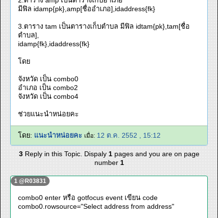
2.ตาราง amp เป็นตารางเก็บอำเภอ
มีฟิล idamp{pk},amp[ชื่ออำเภอ],idaddress{fk}
3.ตาราง tam เป็นตารางเก็บตำบล มีฟิล idtam{pk},tam[ชื่อ
ตำบล],
idamp{fk},idaddress{fk}
โดย
จังหวัด เป็น combo0
อำเภอ เป็น combo2
จังหวัด เป็น combo4
ช่วยแนะนำหน่อยคะ
โดย:
แนะนำหน่อยคะ
12 ต.ค. 2552 , 15:12
เมื่อ:
3
Reply in this Topic. Dispaly
1
pages and you are on page
number
1
1 @R03831
combo0 enter หรือ gotfocus event เขียน code
combo0.rowsource="Select address from address"