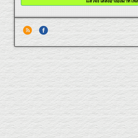
แล้วจะใส่ลิ้งอ้างอิงมาท