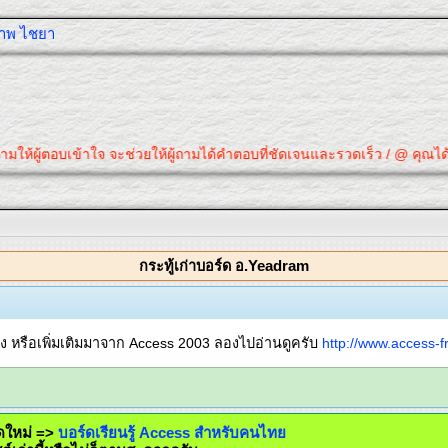
ุภาพ ไชยา
ถามให้ผู้ตอบเข้าใจ จะช่วยให้ผู้ถามได้คำตอบที่ชัดเจนและรวดเร็ว / @ คุณได้
กระทู้เก่าบอร์ด อ.Yeadram
่าง หรือเพิ่มเติมมาจาก Access 2003 ลองไปอ่านดูครับ
http://www.access-f
ร์ดใหม่ =>
บอร์ดเรียนรู้ Access สำหรับคนไทย