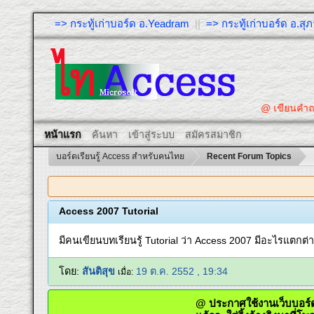
=> กระทู้เก่าบอร์ด อ.Yeadram
||
=> กระทู้เก่าบอร์ด อ.ส
@ เขียนคำ
หน้าแรก
ค้นหา
เข้าสู่ระบบ
สมัครสมาชิก
บอร์ดเรียนรู้ Access สำหรับคนไทย
Recent Forum Topics
Access 2007 Tutorial
มีคนเขียนบทเรียนรู้ Tutorial ว่า Access 2007 มีอะไรแตกต
โดย:
สันติสุข
19 ต.ค. 2552 , 19:34
เมื่อ:
@ ประกาศใช้งานเว็บบอ