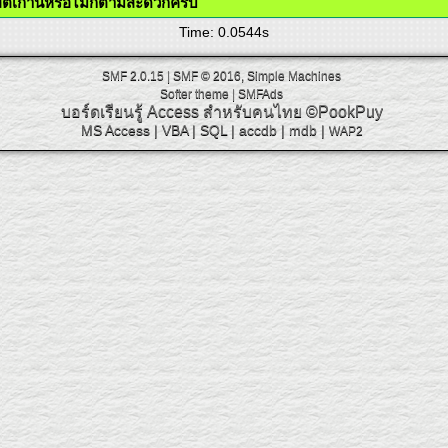
ี่โพสต์เก่านี้หรือไม่ก็ตามสะดวกครับ
Time: 0.0544s
SMF 2.0.15
|
SMF © 2016
,
Simple Machines
Softer theme
|
SMFAds
บอร์ดเรียนรู้ Access สำหรับคนไทย
©PookPuy
MS Access
|
VBA
|
SQL
|
accdb
|
mdb
|
WAP2