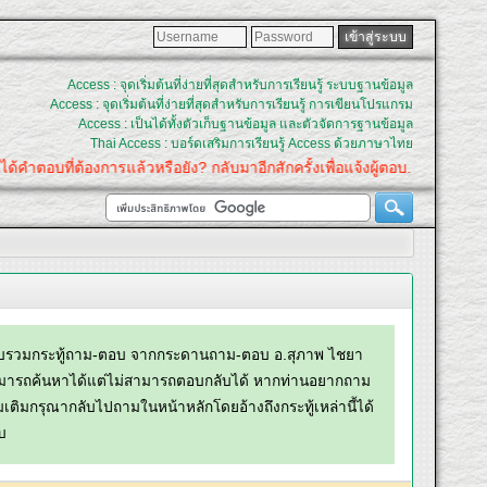
Access : จุดเริ่มต้นที่ง่ายที่สุดสำหรับการเรียนรู้ ระบบฐานข้อมูล
Access : จุดเริ่มต้นที่ง่ายที่สุดสำหรับการเรียนรู้ การเขียนโปรแกรม
Access : เป็นได้ทั้งตัวเก็บฐานข้อมูล และตัวจัดการฐานข้อมูล
Thai Access : บอร์ดเสริมการเรียนรู้ Access ด้วยภาษาไทย
บที่ต้องการแล้วหรือยัง? กลับมาอีกสักครั้งเพื่อแจ้งผู้ตอบ.
บรวมกระทู้ถาม-ตอบ จากกระดานถาม-ตอบ อ.สุภาพ ไชยา
มารถค้นหาได้แต่ไม่สามารถตอบกลับได้ หากท่านอยากถาม
่มเติมกรุณากลับไปถามในหน้าหลักโดยอ้างถึงกระทู้เหล่านี้ได้
บ