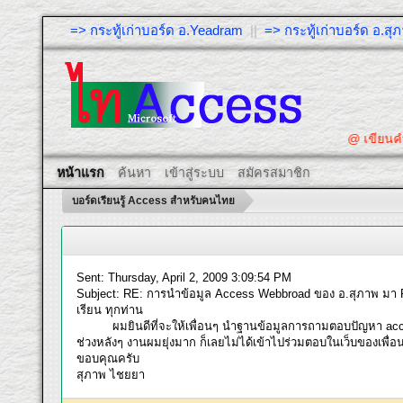
=> กระทู้เก่าบอร์ด อ.Yeadram
||
=> กระทู้เก่าบอร์ด อ.ส
@ เขียนคำถามใ
หน้าแรก
ค้นหา
เข้าสู่ระบบ
สมัครสมาชิก
บอร์ดเรียนรู้ Access สำหรับคนไทย
Sent: Thursday, April 2, 2009 3:09:54 PM
Subject: RE: การนำข้อมูล Access Webbroad ของ อ.สุภาพ มา 
เรียน ทุกท่าน
ผมยินดีที่จะให้เพื่อนๆ นำฐานข้อมูลการถามตอบปัญหา access
ช่วงหลังๆ งานผมยุ่งมาก ก็เลยไม่ได้เข้าไปร่วมตอบในเว็บของเพื่อน
ขอบคุณครับ
สุภาพ ไชยยา