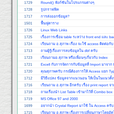
1729
Round() ฟังก์ชันในโปรแกรมต่างๆ
1728
รูปกราฟฟิค
1717
การส่งออกข้อมูล?
1501
ฟื้นฟูตาราง
1726
Linux Web Links
1725
เรื่องการเชื่อม table ระหว่าง front end และ b
1724
เรียนถาม อ.สุภาพ เรื่อง จะใช้ access ติดต่อกับ
1713
ถามผู้รู้เรื่องการลบข้อมูลใน dbf ครับ
1723
เรียนถามอ.สุภาพ หรือเพื่อนๆเกี่ยวกับ Index
1721
Excell กับการจัดการกับข้อมูลที่ Import มาจาก 
1720
คุณสุภาพครับ กรณีต้องการให้ Access แยก Typ
1712
มีวิธีแปลง ข้อมูลจากแนวนอน ให้เป็นในแนวตั้ง
1716
เรียนถาม อ.สุภาพ อีกครับ เรื่อง print report จ
1718
ถามเรื่องนำ List Table เข้ามาไว้ที่ Combo box
1719
MS Office 97 and 2000
1699
อยากนำ Crystal Report มาใช้ ใน Access ครับ
1715
เรียนถาม อ.สุภาพ เรื่องการเปลี่ยนภาษาโดยอัต