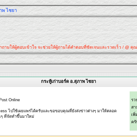
ุภาพ ไชยา
ห้ผู้ตอบเข้าใจ จะช่วยให้ผู้ถามได้คำตอบที่ชัดเจนและรวดเร็ว / @ คุณได้คำตอ
กระทู้เก่าบอร์ด อ.สุภาพ ไชยา
Post Online
รว
สา
 ไปใช้เผยแพร่ได้ครับและขอขอบคุณที่ยังส่งข่าวต่างๆ มาให้ตลอด
เพิ
ๆ ที่จัดทำขึ้นมาใหม่
ครั