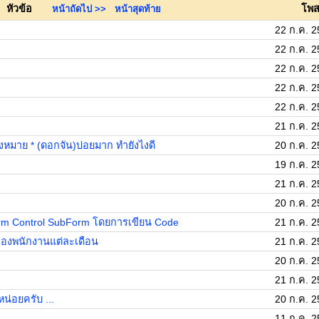
หัวข้อ
โพสต
หน้าถัดไป >>
หน้าสุดท้าย
22 ก.ค. 2
22 ก.ค. 2
22 ก.ค. 2
22 ก.ค. 2
22 ก.ค. 2
21 ก.ค. 2
งหมาย * (ดอกจัน)บ่อยมาก ทำยังไงดี
20 ก.ค. 2
19 ก.ค. 2
21 ก.ค. 2
20 ก.ค. 2
nForm Control SubForm โดยการเขียน Code
21 ก.ค. 2
ของพนักงานแต่ละเดือน
21 ก.ค. 2
20 ก.ค. 2
21 ก.ค. 2
หน่อยครับ ...
20 ก.ค. 2
11 ก.ค. 2