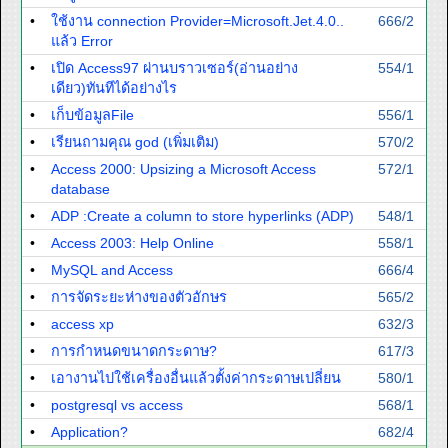
•
ใช้งาน connection Provider=Microsoft.Jet.4.0..
666/2
แล้ว Error
•
เปิด Access97 ผ่านบราวเซอร์(อ่านอย่าง
554/1
เดียว)ทันทีได้อย่างไร
•
เก็บข้อมูลFile
556/1
•
เรียนถามคุณ god (เพิ่มเติม)
570/2
•
Access 2000: Upsizing a Microsoft Access
572/1
database
•
ADP :Create a column to store hyperlinks (ADP)
548/1
•
Access 2003: Help Online
558/1
•
MySQL and Access
666/4
•
การจัดระยะห่างของตัวอักษร
565/2
•
access xp
632/3
•
การกำหนดขนาดกระดาษ?
617/3
•
เอางานไปใช้เครื่องอื่นแล้วตั้งค่ากระดาษเปลี่ยน
580/1
•
postgresql vs access
568/1
•
Application?
682/4