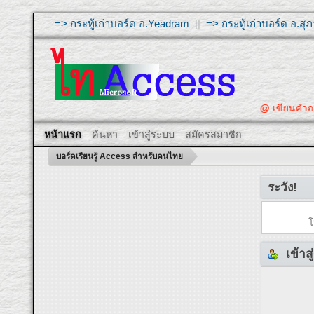
=> กระทู้เก่าบอร์ด อ.Yeadram
||
=> กระทู้เก่าบอร์ด อ.ส
@ เขียนคำ
หน้าแรก
ค้นหา
เข้าสู่ระบบ
สมัครสมาชิก
บอร์ดเรียนรู้ Access สำหรับคนไทย
ระวัง!
โ
เข้าส