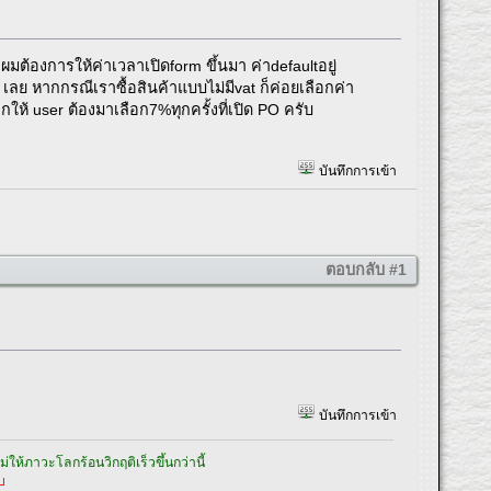
องการให้ค่าเวลาเปิดform ขึ้นมา ค่าdefaultอยู่
O เลย หากกรณีเราซื้อสินค้าแบบไม่มีvat ก็ค่อยเลือกค่า
ห้ user ต้องมาเลือก7%ทุกครั้งที่เปิด PO ครับ
บันทึกการเข้า
ตอบกลับ #1
บันทึกการเข้า
ให้ภาวะโลกร้อนวิกฤติเร็วขึ้นกว่านี้
บ