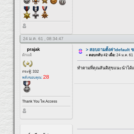
24 ม.ค. 61 , 08:34:47
prajak
> สอบถามตั้งค่าdefault
ดักแด้
«
ตอบกลับ #2 เมื่อ:
24 ม.ค. 61 
ทำตามที่คุณสันติสุขแนะนำได
กระทู้: 332
28
พลังขอบคุณ:
Thank You ไท.Access