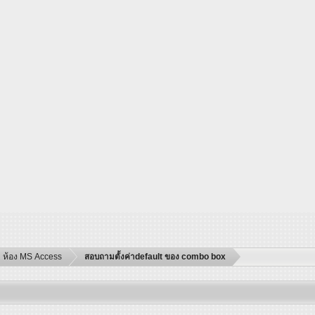
ห้อง MS Access
สอบถามตั้งค่าdefault ของ combo box