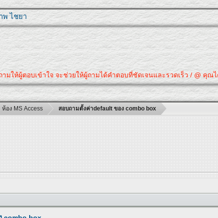
ุภาพ ไชยา
ามให้ผู้ตอบเข้าใจ จะช่วยให้ผู้ถามได้คำตอบที่ชัดเจนและรวดเร็ว / @ คุณได้ค
ห้อง MS Access
สอบถามตั้งค่าdefault ของ combo box
อง combo box