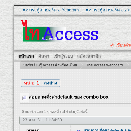
=> กระทู้เก่าบอร์ด อ.Yeadram
||
=> กระทู้เก่าบอร์ด อ.ส
@ เขียนคำถ
หน้าแรก
ค้นหา
เข้าสู่ระบบ
สมัครสมาชิก
บอร์ดเรียนรู้ Access สำหรับคนไทย
Thai Access Webboard
หน้า: [
1
]
ลงล่าง
สอบถามตั้งค่าdefault ของ combo box
0 สมาชิก และ 1 บุคคลทั่วไป กำลังดูหัวข้อนี้
23 ม.ค. 61 , 11:34:50
prajak
สอบถามตั้งค่าdefault ข