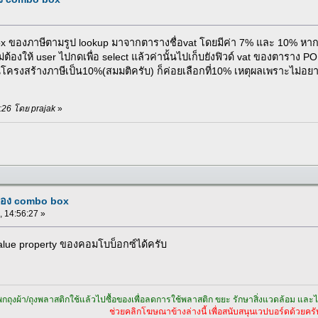
องภาษีตามรูป lookup มาจากตารางชื่อvat โดยมีค่า 7% และ 10% หากผมต้
่ต้องให้ user ไปกดเพื่อ select แล้วค่านั้นไปเก็บยังฟิวด์ vat ของตาราง P
โครงสร้างภาษีเป็น10%(สมมติครับ) ก็ค่อยเลือกที่10% เหตุผลเพราะไม่อยากใ
8:26 โดย prajak
»
 ของ combo box
, 14:56:27 »
 Value property ของคอมโบบ็อกซ์ได้ครับ
กถุงผ้า/ถุงพลาสติกใช้แล้วไปซื้อของเพื่อลดการใช้พลาสติก ขยะ รักษาสิ่งแวดล้อม และไม่
ช่วยคลิกโฆษณาข้างล่างนี้ เพื่อสนับสนุนเวปบอร์ดด้วยครั