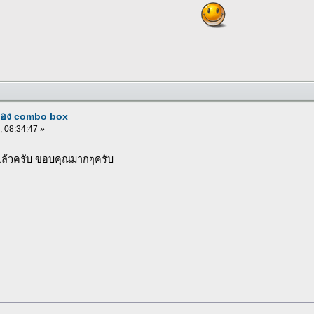
 ของ combo box
, 08:34:47 »
้แล้วครับ ขอบคุณมากๆครับ