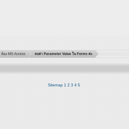
ห้อง MS Access
ลบค่า Parameter Value ใน Forms ค่ะ
Sitemap
1
2
3
4
5