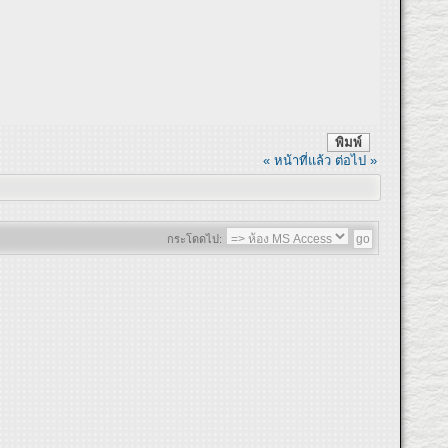
พิมพ์
« หน้าที่แล้ว
ต่อไป »
กระโดดไป: