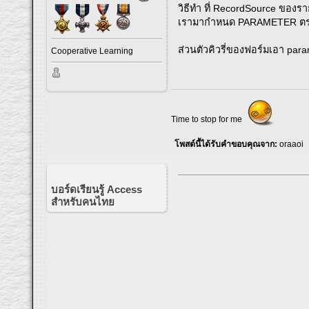
วิธีทำ ที่ RecordSource ของร
เรามากำหนด PARAMETER ตรงนี้ไ
ส่วนตัวคิวรี่ของฟอร์มเอา par
Cooperative Learning
Time to stop for me
โพสต์นี้ได้รับคำขอบคุณจาก:
oraaoi
บอร์ดเรียนรู้ Access
สำหรับคนไทย