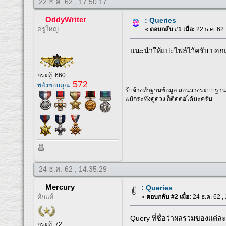
22 ธ.ค. 62 , 17:50:17
OddyWriter
: Queries
ครูใหญ่
«
ตอบกลับ #1 เมื่อ:
22 ธ.ค. 62 
แนะนำให้แปะไฟล์ไว้ครับ บอ
กระทู้: 660
572
พลังขอบคุณ:
รับจ้างทำฐานข้อมูล สอนวางระบบฐานข้
แม้กระทั่งดูดวง ก็ติดต่อได้นะครับ
24 ธ.ค. 62 , 14:35:29
Mercury
: Queries
ดักแด้
«
ตอบกลับ #2 เมื่อ:
24 ธ.ค. 62 ,
Query ที่ชื่อว่าผลรวมของแต่ละ
กระทู้: 72