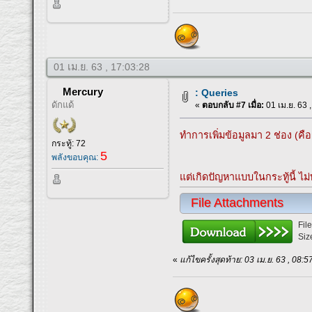
01 เม.ย. 63 , 17:03:28
Mercury
: Queries
ดักแด้
«
ตอบกลับ #7 เมื่อ:
01 เม.ย. 63 
ทำการเพิ่มข้อมูลมา 2 ช่อง (คือช
กระทู้: 72
5
พลังขอบคุณ:
แต่เกิดปัญหาแบบในกระทู้นี้ ไ
File Attachments
Fil
Siz
«
แก้ไขครั้งสุดท้าย: 03 เม.ย. 63 , 08