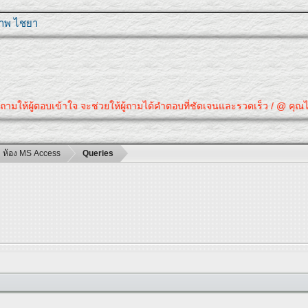
ุภาพ ไชยา
้ตอบเข้าใจ จะช่วยให้ผู้ถามได้คำตอบที่ชัดเจนและรวดเร็ว / @ คุณได้คำตอบที
ห้อง MS Access
Queries