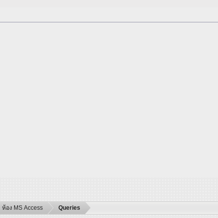
ห้อง MS Access
Queries