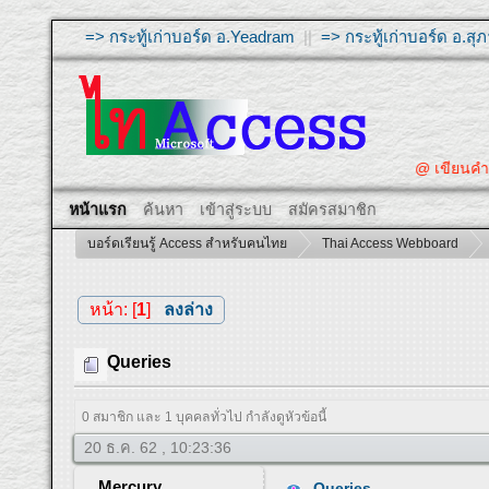
=> กระทู้เก่าบอร์ด อ.Yeadram
||
=> กระทู้เก่าบอร์ด อ.ส
@ เขียนคำถามให้ผู
หน้าแรก
ค้นหา
เข้าสู่ระบบ
สมัครสมาชิก
บอร์ดเรียนรู้ Access สำหรับคนไทย
Thai Access Webboard
หน้า: [
1
]
ลงล่าง
Queries
0 สมาชิก และ 1 บุคคลทั่วไป กำลังดูหัวข้อนี้
20 ธ.ค. 62 , 10:23:36
Mercury
Queries