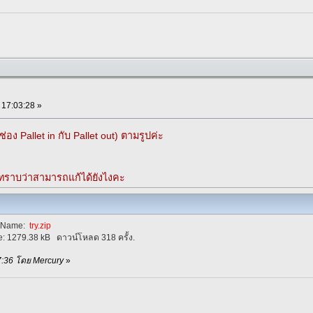
, 17:03:28 »
่อง Pallet in กับ Pallet out) ตามรูปค่ะ
ม่ทราบว่าสามารถแก้ได้ยังไงคะ
eName:
try.zip
e:
1279.38 kB
ดาวน์โหลด 318 ครั้ง.
:57:36 โดย Mercury
»