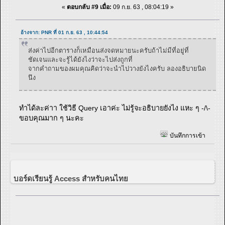
«
ตอบกลับ #9 เมื่อ:
09 ก.ย. 63 , 08:04:19 »
อ้างจาก: PNR ที่ 01 ก.ย. 63 , 10:44:54
ส่งค่าไปอีกตารางก็เหมือนส่งจดหมายนะครับถ้าไม่มีที่อยู่ที่
ชัดเจนและจะรู้ได้ยังไงว่าจะไปส่งถูกที่
จากคำถามของผมคุณคิดว่าจะนำไปวางยังไงครับ ลองอธิบายนิด
นึง
ทำได้ละค่าา ใช้วิธี Query เอาค่ะ ไม่รู้จะอธิบายยังไง แหะ ๆ -/\-
ขอบคุณมาก ๆ นะคะ
บันทึกการเข้า
บอร์ดเรียนรู้ Access สำหรับคนไทย