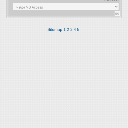
Sitemap
1
2
3
4
5