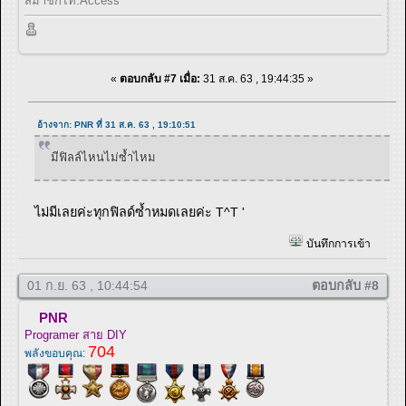
สมาชิกไท.Access
«
ตอบกลับ #7 เมื่อ:
31 ส.ค. 63 , 19:44:35 »
อ้างจาก: PNR ที่ 31 ส.ค. 63 , 19:10:51
มีฟิลล์ไหนไม่ซ้ำไหม
ไม่มีเลยค่ะทุกฟิลด์ซ้ำหมดเลยค่ะ T^T '
บันทึกการเข้า
01 ก.ย. 63 , 10:44:54
ตอบกลับ #8
PNR
Programer สาย DIY
704
พลังขอบคุณ: