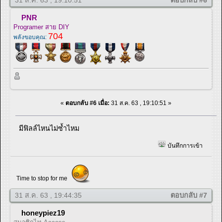
31 ส.ค. 63 , 19:10:51
ตอบกลับ #6
PNR
Programer สาย DIY
704
พลังขอบคุณ:
«
ตอบกลับ #6 เมื่อ:
31 ส.ค. 63 , 19:10:51 »
มีฟิลล์ไหนไม่ซ้ำไหม
บันทึกการเข้า
Time to stop for me
31 ส.ค. 63 , 19:44:35
ตอบกลับ #7
honeypiez19