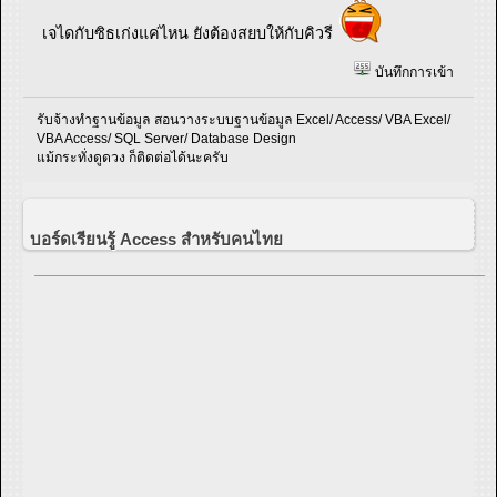
เจไดกับซิธเก่งแค่ไหน ยังต้องสยบให้กับคิวรี
บันทึกการเข้า
รับจ้างทำฐานข้อมูล สอนวางระบบฐานข้อมูล Excel/ Access/ VBA Excel/
VBA Access/ SQL Server/ Database Design
แม้กระทั่งดูดวง ก็ติดต่อได้นะครับ
บอร์ดเรียนรู้ Access สำหรับคนไทย