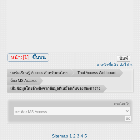
หน้า: [
1
]
ขึ้นบน
พิมพ์
« หน้าที่แล้ว
ต่อไป »
บอร์ดเรียนรู้ Access สำหรับคนไทย
Thai Access Webboard
ห้อง MS Access
เพิ่มข้อมูลโดยอ้างอิงจากข้อมูลที่เหมือนกันของสองตาราง
กระโดดไป:
Sitemap
1
2
3
4
5