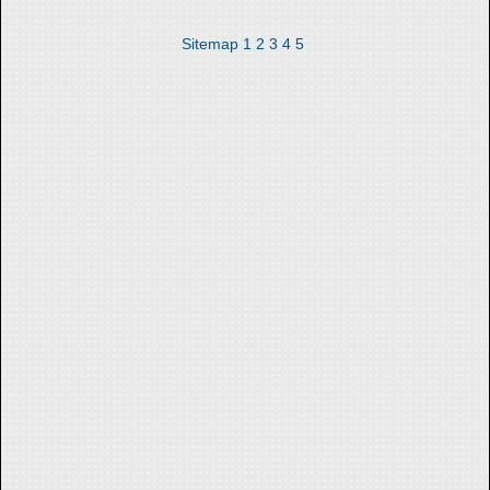
Sitemap
1
2
3
4
5