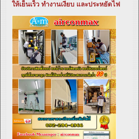
ให้เย็นเร็ว ทำงานเงียบ และประหยัดไฟ