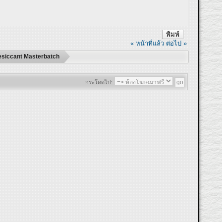
พิมพ์
« หน้าที่แล้ว
ต่อไป »
, Desiccant Masterbatch
กระโดดไป: