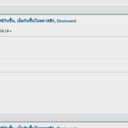
ทช์กันชื้น, เม็ดกันชื้นในพลาสติก, Desiccant
:56:18 »