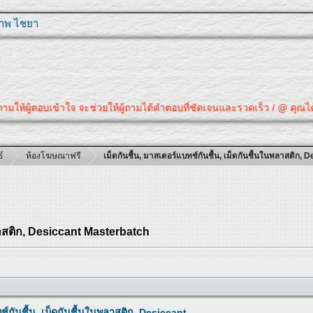
ุภาพ ไชยา
ให้ผู้ตอบเข้าใจ จะช่วยให้ผู้ถามได้คำตอบที่ชัดเจนและรวดเร็ว / @ คุณได้คำต
์
ห้องโฆษณาฟรี
เม็ดกันชื้น, มาสเตอร์แบทช์กันชื้น, เม็ดกันชื้นในพลาสติก
พลาสติก, Desiccant Masterbatch
ทช์กันชื้น, เม็ดกันชื้นในพลาสติก, Desiccant