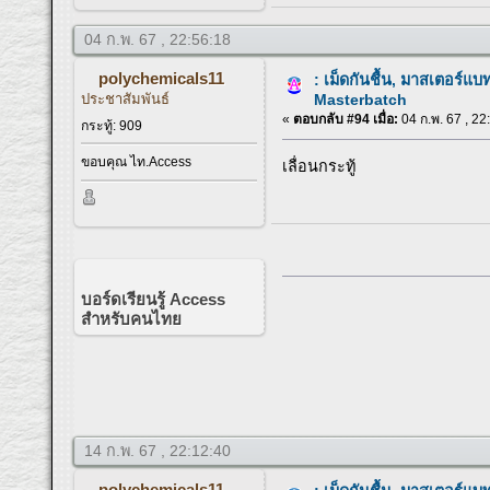
04 ก.พ. 67 , 22:56:18
polychemicals11
: เม็ดกันชื้น, มาสเตอร์แบ
ประชาสัมพันธ์
Masterbatch
«
ตอบกลับ #94 เมื่อ:
04 ก.พ. 67 , 22
กระทู้: 909
ขอบคุณ ไท.Access
เลื่อนกระทู้
บอร์ดเรียนรู้ Access
สำหรับคนไทย
14 ก.พ. 67 , 22:12:40
polychemicals11