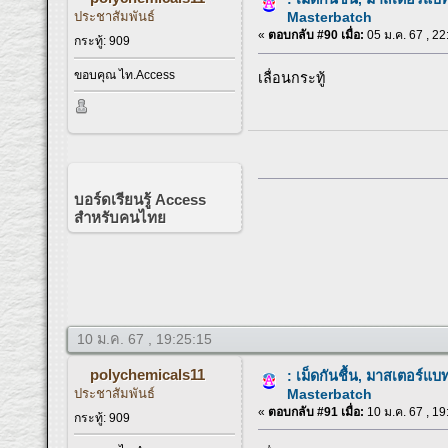
ประชาสัมพันธ์
Masterbatch
«
ตอบกลับ #90 เมื่อ:
05 ม.ค. 67 , 22
กระทู้: 909
ขอบคุณ ไท.Access
เลื่อนกระทู้
บอร์ดเรียนรู้ Access
สำหรับคนไทย
10 ม.ค. 67 , 19:25:15
polychemicals11
: เม็ดกันชื้น, มาสเตอร์แบ
ประชาสัมพันธ์
Masterbatch
«
ตอบกลับ #91 เมื่อ:
10 ม.ค. 67 , 19
กระทู้: 909