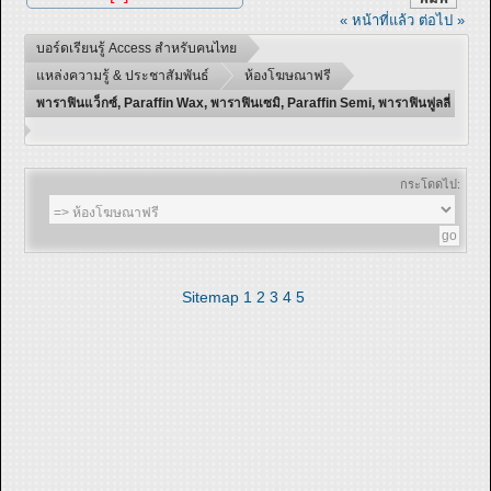
« หน้าที่แล้ว
ต่อไป »
บอร์ดเรียนรู้ Access สำหรับคนไทย
แหล่งความรู้ & ประชาสัมพันธ์
ห้องโฆษณาฟรี
พาราฟินแว็กซ์, Paraffin Wax, พาราฟินเซมิ, Paraffin Semi, พาราฟินฟูลลี่
กระโดดไป:
Sitemap
1
2
3
4
5