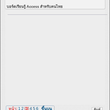
บอร์ดเรียนรู้ Access สำหรับคนไทย
หน้า:
1
2
[
3
]
4
5
6
ขึ้นบน
พิมพ์