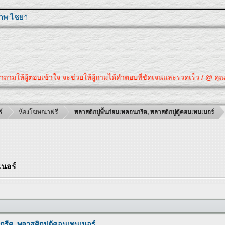
ุภาพ ไชยา
้ตอบเข้าใจ จะช่วยให้ผู้ถามได้คำตอบที่ชัดเจนและรวดเร็ว / @ คุณได้คำตอบที่
์
ห้องโฆษณาฟรี
พลาสติกปูพื้นก่อนเทคอนกรีต, พลาสติกปูตู้คอนเทนเนอร์
เนอร์
กรีต, พลาสติกปูตู้คอนเทนเนอร์