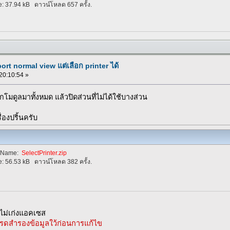
e:
37.94 kB
ดาวน์โหลด 657 ครั้ง.
rt normal view แต่เลือก printer ได้
 20:10:54 »
ดูลมาทั้งหมด แล้วปิดส่วนที่ไม่ได้ใช้บางส่วน
่องปริ้นครับ
eName:
SelectPrinter.zip
e:
56.53 kB
ดาวน์โหลด 382 ครั้ง.
ม่เก่งแอคเซส
รดสำรองข้อมูลใว้ก่อนการแก้ไข