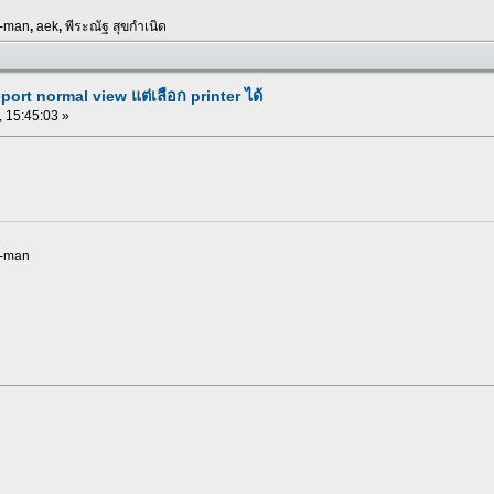
k-man
,
aek
,
พีระณัฐ สุขกำเนิด
ort normal view แต่เลือก printer ได้
, 15:45:03 »
k-man