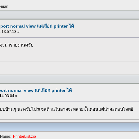
k-man
ort normal view แต่เลือก printer ได้
, 13:57:13 »
วจะมารายงานครับ
rt normal view แต่เลือก printer ได้
 14:03:04 »
จแบบบ้านๆ นะครับโปรเซสด้านในอาจจะหลายขั้นตอนแต่น่าจะตอบโจทย์
eName:
PrinterList.zip