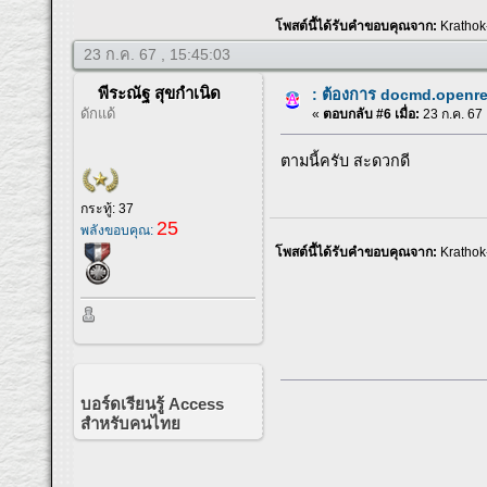
โพสต์นี้ได้รับคำขอบคุณจาก:
Kratho
23 ก.ค. 67 , 15:45:03
พีระณัฐ สุขกำเนิด
: ต้องการ docmd.openrep
ดักแด้
«
ตอบกลับ #6 เมื่อ:
23 ก.ค. 67 
ตามนี้ครับ สะดวกดี
กระทู้: 37
25
พลังขอบคุณ:
โพสต์นี้ได้รับคำขอบคุณจาก:
Kratho
บอร์ดเรียนรู้ Access
สำหรับคนไทย