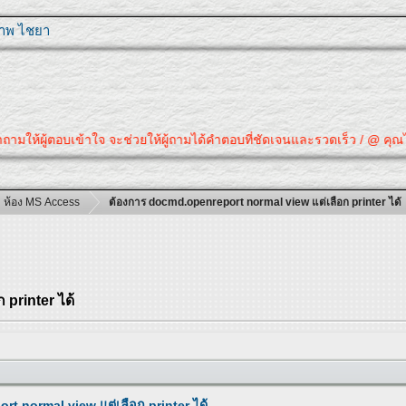
ุภาพ ไชยา
ห้ผู้ตอบเข้าใจ จะช่วยให้ผู้ถามได้คำตอบที่ชัดเจนและรวดเร็ว / @ คุณได้คำตอ
ห้อง MS Access
ต้องการ docmd.openreport normal view แต่เลือก printer ได้
printer ได้
t normal view แต่เลือก printer ได้