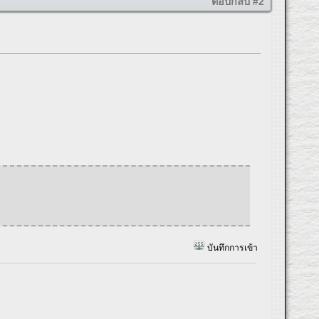
ตอบกลับ #2
บันทึกการเข้า