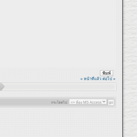
พิมพ์
« หน้าที่แล้ว
ต่อไป »
กระโดดไป: