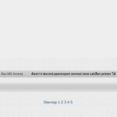
ห้อง MS Access
ต้องการ docmd.openreport normal view แต่เลือก printer ได้
Sitemap
1
2
3
4
5