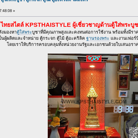
7:48:08 »
ส ไทยสไตล์ KPSTHAISTYLE ผู้เชี่ยวชาญด้านตู้ใส่พระบู
ังมองหา
ตู้ใส่พระ
บูชาที่มีคุณภาพสูงและคงทนต่อการใช้งาน พร้อมทั้งมีรา
็นผู้ผลิตและจำหน่าย ตู้กระจก ตู้ไม้ ตู้อะคริลิค
ฐานรองพระ
และงานเฟอร์นิ
โดยเราให้บริการครอบคลุมทั้งหน่วยงานรัฐและเอกชนด้วยใบเสนอราคาม