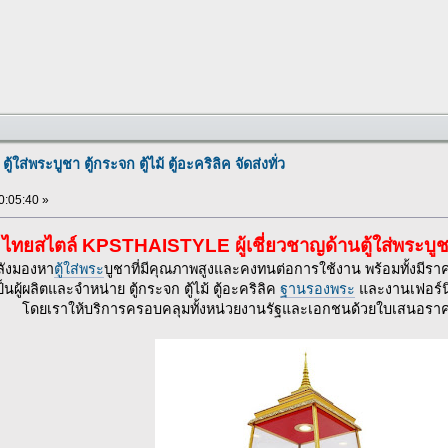
ส่พระบูชา ตู้กระจก ตู้ไม้ ตู้อะคริลิค จัดส่งทั่ว
0:05:40 »
ส ไทยสไตล์ KPSTHAISTYLE ผู้เชี่ยวชาญด้านตู้ใส่พระบู
ังมองหา
ตู้ใส่พระ
บูชาที่มีคุณภาพสูงและคงทนต่อการใช้งาน พร้อมทั้งมีรา
็นผู้ผลิตและจำหน่าย ตู้กระจก ตู้ไม้ ตู้อะคริลิค
ฐานรองพระ
และงานเฟอร์นิ
โดยเราให้บริการครอบคลุมทั้งหน่วยงานรัฐและเอกชนด้วยใบเสนอราคาม