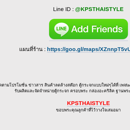
Line ID :
@KPSTHAISTYLE
แผนที่ร้าน :
https://goo.gl/maps/XZnnpT5
ิดตามโปรโมชั่น ข่าวสาร สินค้าลดล้างสต๊อก ตู้กระจกแบบใหม่ๆได้ที่ เพจf
รับผลิตและจัดจำหน่ายตู้กระจก ครอบพระ กล่องอะคริลิค ฐานพ
KPSTHAISTYLE
ขอบพระคุณลูกค้าที่ไว้วางใจเสมอมา