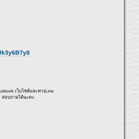
vUk3y6B7y8
acebook เว็บไซต์และทางLine
ระ สอบถามได้นะคะ