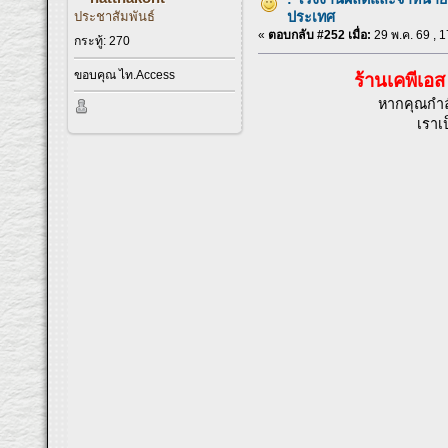
ประชาสัมพันธ์
ประเทศ
«
ตอบกลับ #252 เมื่อ:
29 พ.ค. 69 , 1
กระทู้: 270
ขอบคุณ ไท.Access
ร้านเคพีเอ
หากคุณกำล
เราเป