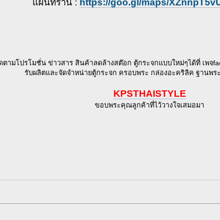
แผนที่ร้าน :
https://goo.gl/maps/XZnnpT5
ิดตามโปรโมชั่น ข่าวสาร สินค้าลดล้างสต๊อก ตู้กระจกแบบใหม่ๆได้ที่ เพจf
รับผลิตและจัดจำหน่ายตู้กระจก ครอบพระ กล่องอะคริลิค ฐานพ
KPSTHAISTYLE
ขอบพระคุณลูกค้าที่ไว้วางใจเสมอมา