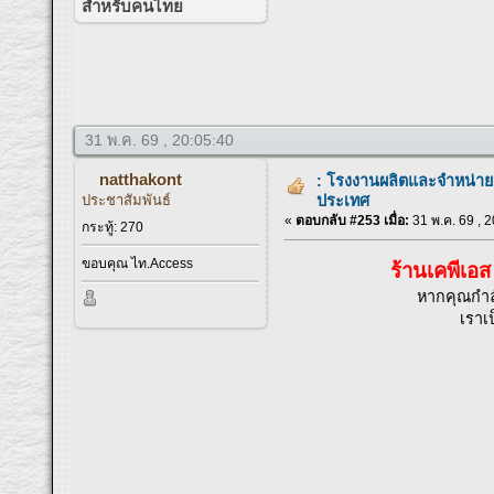
สำหรับคนไทย
31 พ.ค. 69 , 20:05:40
natthakont
: โรงงานผลิตและจำหน่าย ตู้ใ
ประชาสัมพันธ์
ประเทศ
«
ตอบกลับ #253 เมื่อ:
31 พ.ค. 69 , 2
กระทู้: 270
ขอบคุณ ไท.Access
ร้านเคพีเอ
หากคุณกำล
เราเป