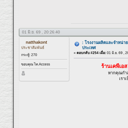
01 มิ.ย. 69 , 20:26:40
natthakont
: โรงงานผลิตและจำหน่าย ตู้ใ
ประชาสัมพันธ์
ประเทศ
«
ตอบกลับ #254 เมื่อ:
01 มิ.ย. 69 , 
กระทู้: 270
ขอบคุณ ไท.Access
ร้านเคพีเอ
หากคุณกำล
เราเป