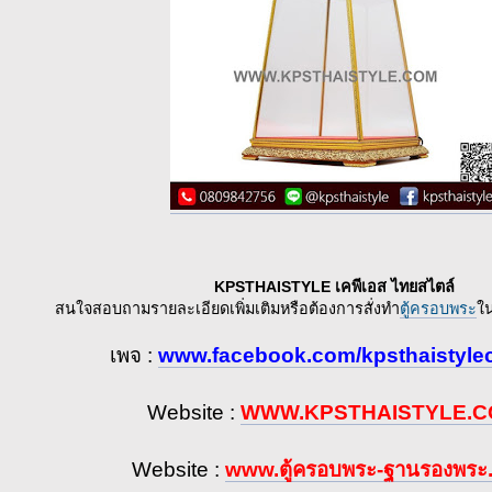
KPSTHAISTYLE เคพีเอส ไทยสไตล์
สนใจสอบถามรายละเอียดเพิ่มเติมหรือต้องการสั่งทำ
ตู้ครอบพระ
ใน
เพจ :
www.facebook.com/kpsthaistyle
Website :
WWW.KPSTHAISTYLE.
Website :
www.ตู้ครอบพระ-ฐานรองพร