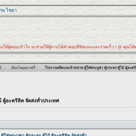
ุภาพ ไชยา
เข้าใจ จะช่วยให้ผู้ถามได้คำตอบที่ชัดเจนและรวดเร็ว / @ คุณได้คำตอบที่ต้อง
์
ห้องโฆษณาฟรี
โรงงานผลิตและจำหน่าย ตู้ใส่พระบูชา ตู้กระจก ตู้ไม้ ตู้อะคริ
 ตู้อะคริลิค จัดส่งทั่วประเทศ
ส่พระบูชา ตู้กระจก ตู้ไม้ ตู้อะคริลิค จัดส่งทั่ว