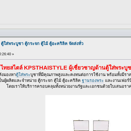
ส่พระบูชา ตู้กระจก ตู้ไม้ ตู้อะคริลิค จัดส่งทั่ว
20:26:40 »
ส ไทยสไตล์ KPSTHAISTYLE ผู้เชี่ยวชาญด้านตู้ใส่พระบู
ังมองหา
ตู้ใส่พระ
บูชาที่มีคุณภาพสูงและคงทนต่อการใช้งาน พร้อมทั้งมีรา
็นผู้ผลิตและจำหน่าย ตู้กระจก ตู้ไม้ ตู้อะคริลิค
ฐานรองพระ
และงานเฟอร์นิ
โดยเราให้บริการครอบคลุมทั้งหน่วยงานรัฐและเอกชนด้วยใบเสนอราคาม