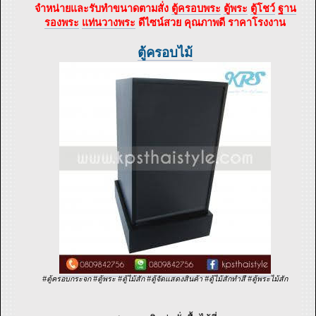
จำหน่ายและรับทำขนาดตามสั่ง
ตู้ครอบพระ
ตู้พระ
ตู้โชว์
ฐาน
รองพระ
แท่นวางพระ
ดีไซน์สวย คุณภาพดี ราคาโรงงาน
ตู้ครอบไม้
#ตู้ครอบกระจก #ตู้พระ #ตู้ไม้สัก #ตู้จัดแสดงสินค้า #ตู้ไม้สักทำสี #ตู้พระไม้สัก