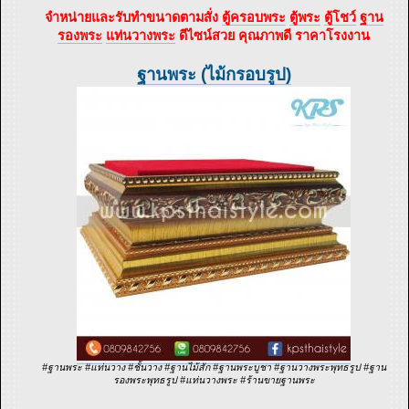
จำหน่ายและรับทำขนาดตามสั่ง
ตู้ครอบพระ
ตู้พระ
ตู้โชว์
ฐาน
รองพระ
แท่นวางพระ
ดีไซน์สวย คุณภาพดี ราคาโรงงาน
ฐานพระ (ไม้กรอบรูป)
#ฐานพระ #แท่นวาง #ชั้นวาง #ฐานไม้สัก #ฐานพระบูชา #ฐานวางพระพุทธรูป #ฐาน
รองพระพุทธรูป #แท่นวางพระ #ร้านขายฐานพระ