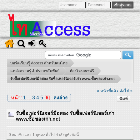
บอร์ดเรียนรู้ Access สำหรับคนไทย
แหล่งความรู้ & ประชาสัมพันธ์
ห้องโฆษณาฟรี
รับซื้อเฟอร์นิเจอร์มือสอง รับซื้อเฟอร์นิเจอร์เก่า www.ซื้อของเก่า.net
« หน้าที่แล้ว
ต่อไป »
หน้า:
1
...
3
4
5
[
6
]
ลงล่าง
พิมพ์
รับซื้อเฟอร์นิเจอร์มือสอง รับซื้อเฟอร์นิเจอร์เก่า
www.ซื้อของเก่า.net
0 สมาชิก และ 1 บุคคลทั่วไป กำลังดูหัวข้อนี้