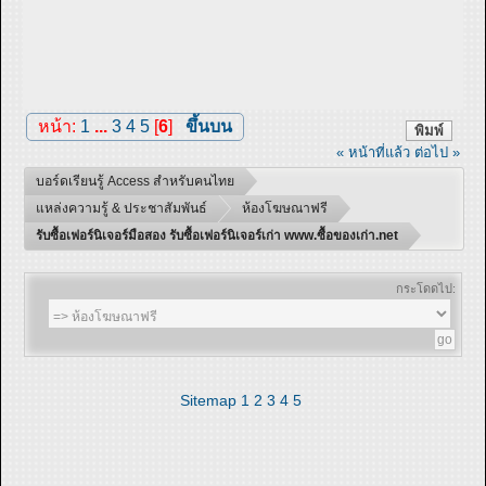
หน้า:
1
...
3
4
5
[
6
]
ขึ้นบน
พิมพ์
« หน้าที่แล้ว
ต่อไป »
บอร์ดเรียนรู้ Access สำหรับคนไทย
แหล่งความรู้ & ประชาสัมพันธ์
ห้องโฆษณาฟรี
รับซื้อเฟอร์นิเจอร์มือสอง รับซื้อเฟอร์นิเจอร์เก่า www.ซื้อของเก่า.net
กระโดดไป:
Sitemap
1
2
3
4
5