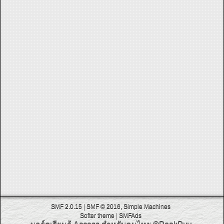
SMF 2.0.15
|
SMF © 2016
,
Simple Machines
Softer theme
|
SMFAds