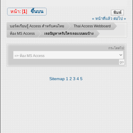
หน้า: [
1
]
ขึ้นบน
พิมพ์
« หน้าที่แล้ว
ต่อไป »
บอร์ดเรียนรู้ Access สำหรับคนไทย
Thai Access Webboard
ห้อง MS Access
เจอปัญหาครับใครเจอแบบผมบ้าง
กระโดดไป:
Sitemap
1
2
3
4
5