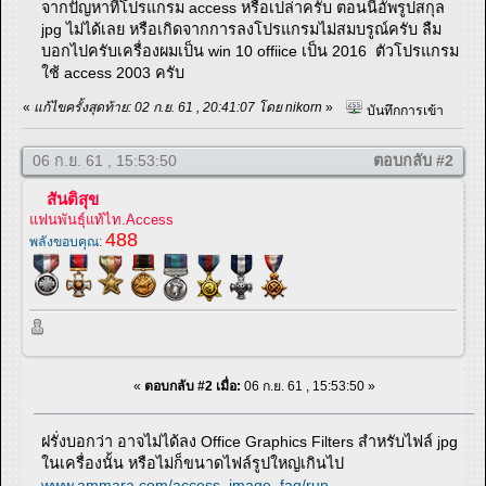
จากปัญหาที่โปรแกรม access หรือเปล่าครับ ตอนนี้อัพรูปสกุล
jpg ไม่ได้เลย หรือเกิดจากการลงโปรแกรมไม่สมบรูณ์ครับ ลืม
บอกไปครับเครื่องผมเป็น win 10 offiice เป็น 2016 ตัวโปรแกรม
ใช้ access 2003 ครับ
«
แก้ไขครั้งสุดท้าย: 02 ก.ย. 61 , 20:41:07 โดย nikorn
»
บันทึกการเข้า
06 ก.ย. 61 , 15:53:50
ตอบกลับ #2
สันติสุข
แฟนพันธุ์แท้ไท.Access
488
พลังขอบคุณ:
«
ตอบกลับ #2 เมื่อ:
06 ก.ย. 61 , 15:53:50 »
ฝรั่งบอกว่า อาจไม่ได้ลง Office Graphics Filters สำหรับไฟล์ jpg
ในเครื่องนั้น หรือไม่ก็ขนาดไฟล์รูปใหญ่เกินไป
www.ammara.com/access_image_faq/run-