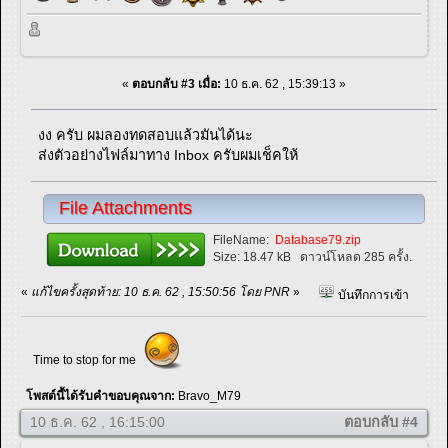
«
ตอบกลับ #3 เมื่อ:
10 ธ.ค. 62 , 15:39:13 »
งง ครับ ผมลองทดสอบแล้วมันได้นะ
ส่งตัวอย่างไฟล์มาทาง Inbox ครับผมเช็คให้
File Attachments
FileName:
Database79.zip
Size:
18.47 kB
ดาวน์โหลด 285 ครั้ง.
«
แก้ไขครั้งสุดท้าย: 10 ธ.ค. 62 , 15:50:56 โดย PNR
»
บันทึกการเข้า
Time to stop for me
โพสต์นี้ได้รับคำขอบคุณจาก:
Bravo_M79
10 ธ.ค. 62 , 16:15:00
ตอบกลับ #4