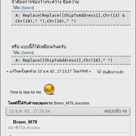
ถ้าต้องการช่องว่างระหว่าง ข้อความ
โค๊ด:
[Select]
A: Replace(Replace([ShipToAddress1],Chr(13) &
Chr(10)," "),Chr(10)," ")
หรือ แบบนี้ก็ได้เหมือนกันครับ
โค๊ด:
[Select]
A: Replace([ShipToAddress1],Chr(10)," ")
«
แก้ไขครั้งสุดท้าย: 10 ธ.ค. 62 , 17:13:17 โดย PNR
»
บันทึกการเข้า
Time to stop for me
โพสต์นี้ได้รับคำขอบคุณจาก:
Bravo_M79
,
isuccess
10 ธ.ค. 62 , 17:16:54
ตอบกลับ #8
Bravo_M79
สมาชิกไท.Access