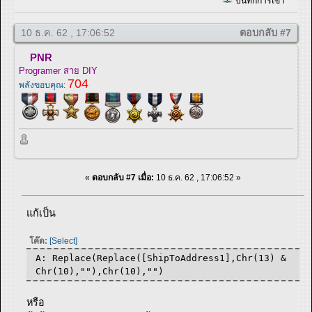
บันทึกการเข้า
10 ธ.ค. 62 , 17:06:52
ตอบกลับ #7
PNR
Programer สาย DIY
704
พลังขอบคุณ:
«
ตอบกลับ #7 เมื่อ:
10 ธ.ค. 62 , 17:06:52 »
แก้เป็น
โค๊ด:
[Select]
A: Replace(Replace([ShipToAddress1],Chr(13) &
Chr(10),""),Chr(10),"")
หรือ