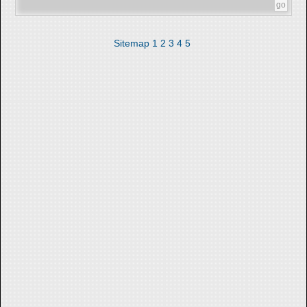
Sitemap
1
2
3
4
5