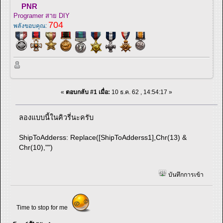
PNR
Programer สาย DIY
704
พลังขอบคุณ:
«
ตอบกลับ #1 เมื่อ:
10 ธ.ค. 62 , 14:54:17 »
ลองแบบนี้ในคิวรี่นะครับ
ShipToAdderss: Replace([ShipToAdderss1],Chr(13) &
Chr(10),"")
บันทึกการเข้า
Time to stop for me