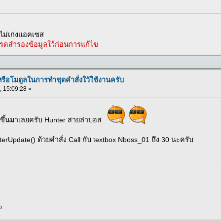
ม่เก่งแอคเซส
รดสำรองข้อมูลใว้ก่อนการแก้ไข
รือโมดูลในการทำชุดคำสั่งใว้ใช้งานครับ
, 15:09:28 »
k ขึ้นมาเลยครับ Hunter สายล่าบอส
rUpdate() ด้วยคำสั่ง Call กับ textbox Nboss_01 ถึง 30 นะครับ
p