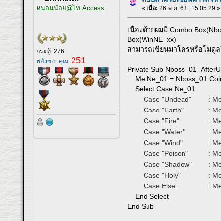
หนอนน้อย@ไท.Access
«
เมื่อ:
26 พ.ค. 63 , 15:05:29 »
เนื่องด้วยผมมี Combo Box(Nbo
Box(WinNE_xx)
สามารถเขียนมาโครหรือโมดูลใน
กระทู้: 276
251
พลังขอบคุณ:
Private Sub Nboss_01_AfterU
Me.Ne_01 = Nboss_01.Col
Select Case Ne_01
Case "Undead"
: Me
Case "Earth"
: Me
Case "Fire"
: Me
Case "Water"
: Me
Case "Wind"
: Me
Case "Poison"
: Me
Case "Shadow"
: Me
Case "Holy"
: Me
Case Else
: Me
End Select
End Sub