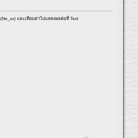
x(Ne_xx) และเทียบค่าไปแสดงผลต่อที่ Text