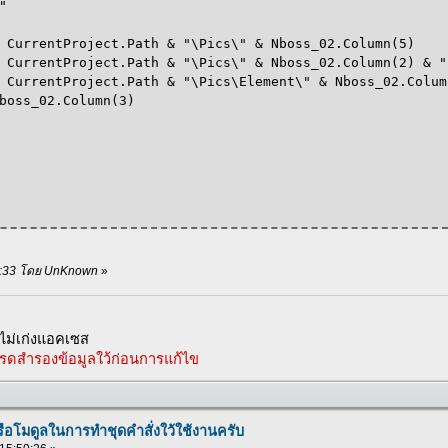
"
urrentProject.Path & "\Pics\" & Nboss_02.Column(5)
rrentProject.Path & "\Pics\" & Nboss_02.Column(2) & "
rrentProject.Path & "\Pics\Element\" & Nboss_02.Colum
oss_02.Column(3)
:51:33 โดย UnKnown
»
ม่เก่งแอคเซส
รดสำรองข้อมูลใว้ก่อนการแก้ไข
ือโมดูลในการทำชุดคำสั่งใว้ใช้งานครับ