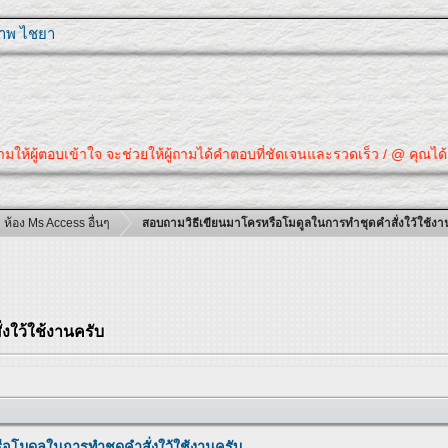
ุภาพ ไชยา
้ผู้ตอบเข้าใจ จะช่วยให้ผู้ถามได้คำตอบที่ชัดเจนและรวดเร็ว / @ คุณได้คำตอบ
ห้อง Ms Access อื่นๆ
สอบถามวิธีเขียนมาโครหรือโมดูลในการทำชุดคำสั่งใว้ใช้งา
งใว้ใช้งานครับ
อโมดูลในการทำชุดคำสั่งใว้ใช้งานครับ