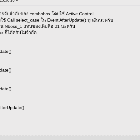
 15:50:26 »
รจับลำดับของ combobox โดยใช้ Active Control
ใช้ Call select_case ใน Event AfterUpdate() ทุกอันนะครับ
น Nboss_1 แทนของเดิมคือ 01 นะครับ
ox ก็ได้ครับไม่จำกัด
date()
date()
date()
fterUpdate()