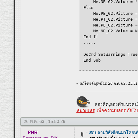
Me.NR_02.Value = "
Else
Me.PB_02.Picture = C
Me.PT_02.Picture = Cu
Me.PE_02.Picture = Cu
Me.NR_02.Value = Nb
End If
.....
DoCmd.SetWarnings True
End Sub
«
แก้ไขครั้งสุดท้าย: 26 พ.ค. 63 , 15
ลองคิด,ลองทำแนวคนไ
หมายเหตุ
เพื่อความปลอดภัยโป
26 พ.ค. 63 , 15:50:26
PNR
: สอบถามวิธีเขียนมาโครหร