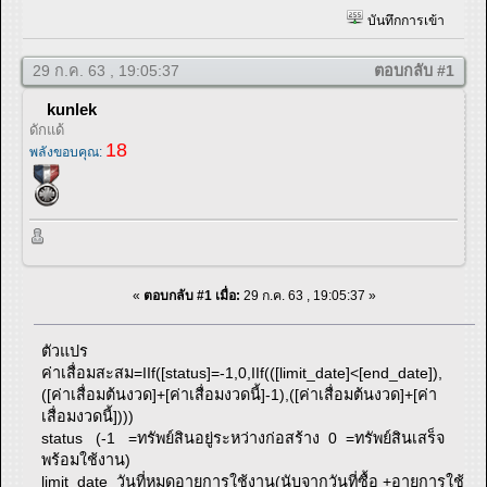
บันทึกการเข้า
29 ก.ค. 63 , 19:05:37
ตอบกลับ #1
kunlek
ดักแด้
18
พลังขอบคุณ:
«
ตอบกลับ #1 เมื่อ:
29 ก.ค. 63 , 19:05:37 »
ตัวแปร
ค่าเสื่อมสะสม=IIf([status]=-1,0,IIf(([limit_date]<[end_date]),
([ค่าเสื่อมต้นงวด]+[ค่าเสื่อมงวดนี้]-1),([ค่าเสื่อมต้นงวด]+[ค่า
เสื่อมงวดนี้])))
status (-1 =ทรัพย์สินอยู่ระหว่างก่อสร้าง 0 =ทรัพย์สินเสร็จ
พร้อมใช้งาน)
limit_date วันที่หมดอายุการใช้งาน(นับจากวันที่ซื้อ +อายุการใช้