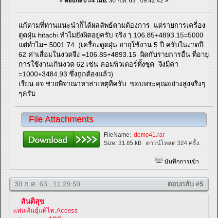
«
ตอบกลับ #4 เมื่อ:
30 ก.ค. 63 , 09:42:42 »
แก้ตามที่ท่านแนะนำก็ได้ผลลัพธ์ตามต้องการ แต่รายการเครื่อง
ดูดฝุ่น hitachi ทำไมยังผิดอยู่ครับ จริง ๅ 106.85+4893.15=5000
แต่ทำไม= 5001.74 (เครื่องดูดฝุ่น อายุใช้งาน 5 ปี ครับในงวดปี
62 ค่าเสื่อมในงวดจึง =106.85+4893.15 ผิดกับรายการอื่น ที่อายุ
การใช้งานเกินงวด 62 เช่น คอมพิวเตอร์ทั้งชุด จึงมีค่า
=1000+3484.93 ซึ่งถูกต้องแล้ว)
เรียน อจ ช่วยพิจาณาหาสาเหตุทีครับ ขอบพระคุณอย่างสูงจริงๆ
ๆครับ
File Attachments
FileName:
demo41.rar
Size:
31.85 kB
ดาวน์โหลด 324 ครั้ง.
บันทึกการเข้า
30 ก.ค. 63 , 11:29:50
ตอบกลับ #5
สันติสุข
แฟนพันธุ์แท้ไท.Access