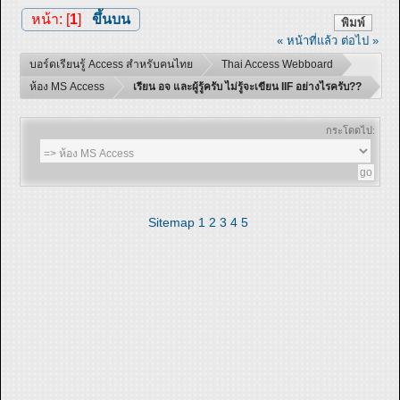
หน้า: [
1
]
ขึ้นบน
พิมพ์
« หน้าที่แล้ว
ต่อไป »
บอร์ดเรียนรู้ Access สำหรับคนไทย
Thai Access Webboard
ห้อง MS Access
เรียน อจ และผู้รู้ครับ ไม่รู้จะเขียน IIF อย่างไรครับ??
กระโดดไป:
Sitemap
1
2
3
4
5