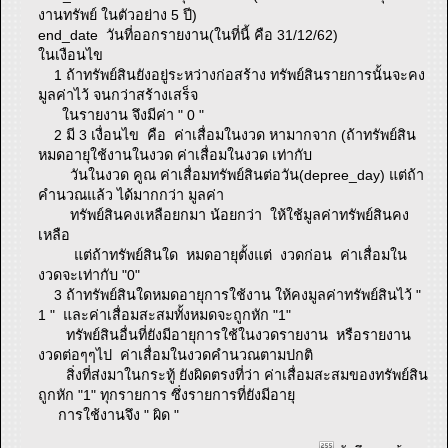
งานทรัพย์ ในตัวอย่าง 5 ปี)
end_date วันที่ออกรายงาน(ในที่นี้ คือ 31/12/62)
ในเงือนไข
1 ถ้าทรัพย์สินยังอยู่ระหว่างก่อสร้าง ทรัพย์สินรายการนั้นจะคง
มูลค่าไว้ จนกว่าสร้างเสร็จ
ในรายงาน จึงมีค่า " 0 "
2 มี 3 เงื่อนไข คือ ค่าเสื่อมในงวด หามากจาก (ถ้าทรัพย์สิน
หมดอายุใช้งานในงวด ค่าเสื่อมในงวด เท่ากับ
วันในงวด คูณ ค่าเสื่อมทรัพย์สินต่อวัน(depree_day) แต่ถ้า
คำนวณแล้ว ได้มากกว่า มูลค่า
ทรัพย์สินคงเหลือยกมา น้อยกว่า ให้ใช้มูลค่าทรัพย์สินคง
เหลือ
แต่ถ้าทรัพย์สินใด หมดอายุตั้งแต่ งวดก่อน ค่าเสื่อมใน
งวดจะเท่ากับ "0"
3 ถ้าทรัพย์สินใดหมดอายุการใช้งาน ให้คงมูลค่าทรัพย์สินไว้ "
1 " และค่าเสื่อมสะสมทั้งหมดจะถูกหัก "1"
ทรัพย์สินอื่นที่ยังมีอายุการใช้ในงวดรายงาน หรือรายงาน
งวดต่อๆๆไป ค่าเสื่อมในงวดคำนวณตามปกติ
สิ่งที่ส่งมาในกระทู้ ยังผิดตรงที่ว่า ค่าเสื่อมสะสมของทรัพย์สิน
ถูกหัก "1" ทุกรายการ ซึ่งรายการที่ยังมีอายุ
การใช้งานจึง " ผิด "