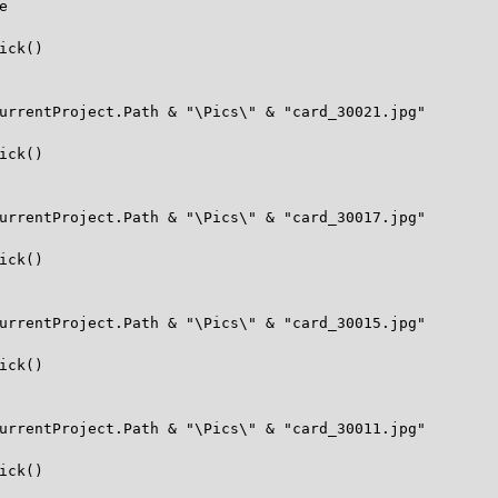
e
ick()
urrentProject.Path & "\Pics\" & "card_30021.jpg"
ick()
urrentProject.Path & "\Pics\" & "card_30017.jpg"
ick()
urrentProject.Path & "\Pics\" & "card_30015.jpg"
ick()
urrentProject.Path & "\Pics\" & "card_30011.jpg"
ick()