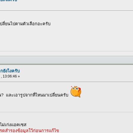
»
เปลี่ยนไปตามตัวเลือกอะครับ
อกยังไงครับ
 , 13:06:46 »
ไหน? และเอารูปจากที่ไหนมาเปลี่ยนครับ
ม่เก่งแอคเซส
รดสำรองข้อมูลใว้ก่อนการแก้ไข