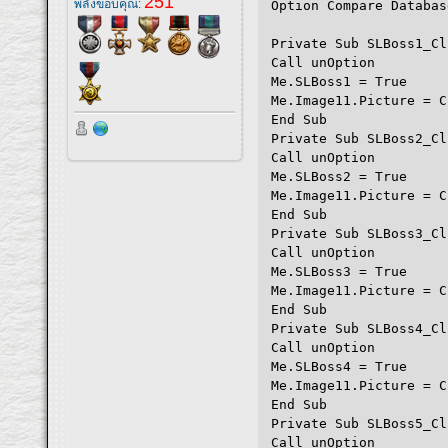
251
พลังขอบคุณ:
Option Compare Databas
Private Sub SLBoss1_Cl
Call unOption
Me.SLBoss1 = True
Me.Image11.Picture = C
End Sub
Private Sub SLBoss2_Cl
Call unOption
Me.SLBoss2 = True
Me.Image11.Picture = C
End Sub
Private Sub SLBoss3_Cl
Call unOption
Me.SLBoss3 = True
Me.Image11.Picture = C
End Sub
Private Sub SLBoss4_Cl
Call unOption
Me.SLBoss4 = True
Me.Image11.Picture = C
End Sub
Private Sub SLBoss5_Cl
Call unOption