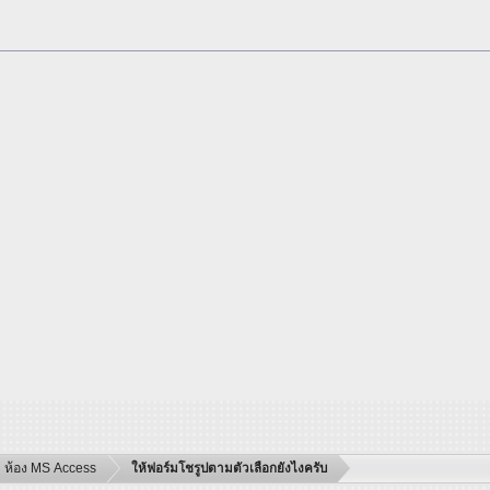
ห้อง MS Access
ให้ฟอร์มโชรูปตามตัวเลือกยังไงครับ