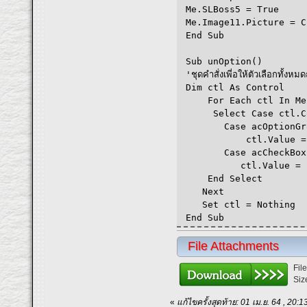
Me.SLBoss5 = True
Me.Image11.Picture = C
End Sub
Sub unOption()
'ชุดคำสั่งเพี่อให้ตัวเลือกทั้งหม
Dim ctl As Control
For Each ctl In Me.
Select Case ctl.Co
Case acOptionGroup
ctl.Value = N
Case acCheckBox
ctl.Value = F
End Select
Next
Set ctl = Nothing
End Sub
File Attachments
Fil
Siz
«
แก้ไขครั้งสุดท้าย: 01 เม.ย. 64 , 2