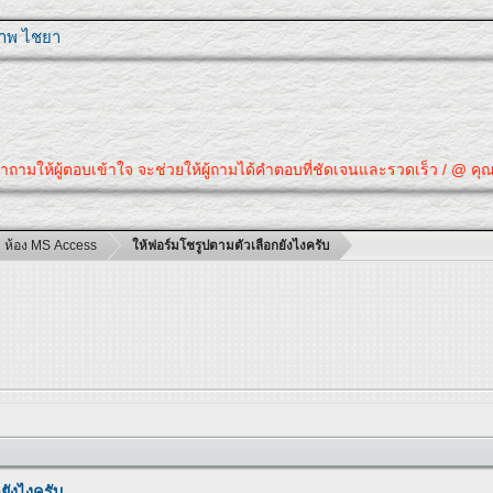
ุภาพ ไชยา
ู้ตอบเข้าใจ จะช่วยให้ผู้ถามได้คำตอบที่ชัดเจนและรวดเร็ว / @ คุณได้คำตอบท
ห้อง MS Access
ให้ฟอร์มโชรูปตามตัวเลือกยังไงครับ
ยังไงครับ