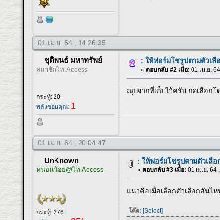
01 เม.ย. 64 , 14:26:35
ชุติพนธ์ มหาทรัพย์
: ให้ฟอร์มโชรูปตามตัวเลื
สมาชิกไท.Access
«
ตอบกลับ #2 เมื่อ:
01 เม.ย. 64
ณุปจากที่เก็บไว้ครับ กดเลือกโด
กระทู้: 20
1
พลังขอบคุณ:
01 เม.ย. 64 , 20:04:47
UnKnown
: ให้ฟอร์มโชรูปตามตัวเลือ
หนอนน้อย@ไท.Access
«
ตอบกลับ #3 เมื่อ:
01 เม.ย. 64 
แนวคือเมื่อเลือกตัวเลือกอันไห
โค๊ด:
[Select]
กระทู้: 276