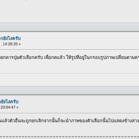
อกยังไงครับ
 , 14:26:35 »
ยกดารปุ่มตัวเลือกครับ เพื่อกดแล้ว ให้รูปที่อยู่ในกรอบรูปภาพเปลี่ยนตามคร
กยังไงครับ
, 20:04:47 »
นแล้วตัวอื่นจะถูกยกเลิกจากนั้นก็จะนำภาพของตัวเลือกนั้นไปแสดงข้างล่างอ