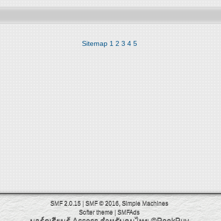
Sitemap
1
2
3
4
5
SMF 2.0.15
|
SMF © 2016
,
Simple Machines
Softer theme
|
SMFAds
บอร์ดเรียนรู้ Access สำหรับคนไทย
©PookPuy