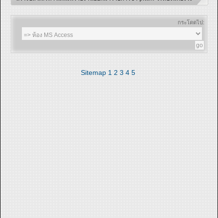
กระโดดไป:
Sitemap
1
2
3
4
5