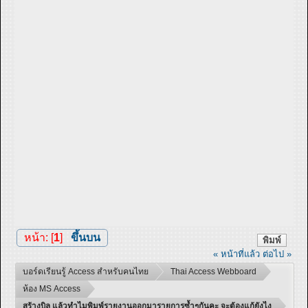
หน้า: [
1
]
ขึ้นบน
พิมพ์
« หน้าที่แล้ว
ต่อไป »
บอร์ดเรียนรู้ Access สำหรับคนไทย
Thai Access Webboard
ห้อง MS Access
สร้างบิล แล้วทำไมพิมพ์รายงานออกมารายการซ้ำๆกันคะ จะต้องแก้ยังไง