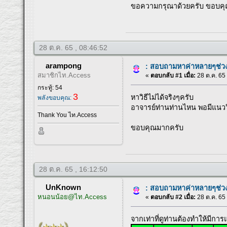
ขอความกรุณาด้วยครับ ขอบคุ
28 ต.ค. 65 , 08:46:52
arampong
: สอบถามหาค่าหลายๆช่ว
สมาชิกไท.Access
«
ตอบกลับ #1 เมื่อ:
28 ต.ค. 65 
กระทู้: 54
3
หาวิธีไม่ได้จริงๆครับ
พลังขอบคุณ:
อาจารย์ท่านท่านไหน พอมีแนว
Thank You ไท.Access
ขอบคุณมากครับ
28 ต.ค. 65 , 16:12:50
UnKnown
: สอบถามหาค่าหลายๆช่ว
หนอนน้อย@ไท.Access
«
ตอบกลับ #2 เมื่อ:
28 ต.ค. 65 
จากเท่าที่ดูท่านต้องทำให้มีกา