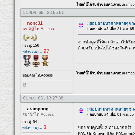
โพสต์นี้ได้รับคำขอบคุณจาก:
arampo
31 ต.ค. 65 , 23:55:51
nonc31
: สอบถามหาค่าหลายๆช่ว
นร.ดี@ไท.Access
«
ตอบกลับ #3 เมื่อ:
31 ต.ค. 65 
จากข้อมูลที่ให้มา ถ้าเอาไปเรี
กระทู้: 156
ด้วยครับ เป็นไปได้ช่องวันที่ ค
97
พลังขอบคุณ:
โพสต์นี้ได้รับคำขอบคุณจาก:
arampo
ขอบคุณ ไท.Access
01 พ.ย. 65 , 13:27:38
arampong
: สอบถามหาค่าหลายๆช่ว
สมาชิกไท.Access
«
ตอบกลับ #4 เมื่อ:
01 พ.ย. 65 
กระทู้: 54
3
ขอขอบคุณทั้ง 2 ท่านมากครับ
พลังขอบคุณ:
ท่าน UnKnown และ ท่านnonc3