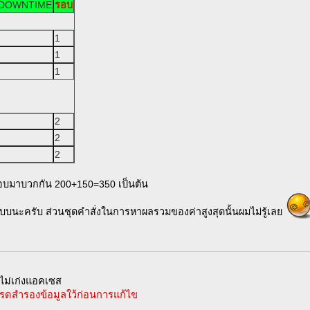
DOWNTIME
รอบ
1
1
1
2
2
2
ะรอบมาบวกกัน 200+150=350 เป็นต้น
นะครับ ส่วนชุดคำสั่งในการหาผลรวมของค่าสูงสุดนั้นผมไม่รู้เลย
ม่เก่งแอคเซส
รดสำรองข้อมูลใว้ก่อนการแก้ไข