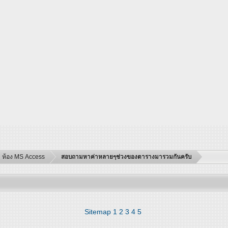
ห้อง MS Access
สอบถามหาค่าหลายๆช่วงของตารางมารวมกันครับ
Sitemap
1
2
3
4
5