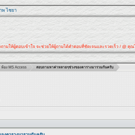
ุภาพ ไชยา
้ผู้ตอบเข้าใจ จะช่วยให้ผู้ถามได้คำตอบที่ชัดเจนและรวดเร็ว / @ คุณได้คำตอบ
ห้อง MS Access
สอบถามหาค่าหลายๆช่วงของตารางมารวมกันครับ
บ
ของตารางมารวมกันครับ