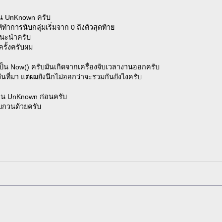
 UnKnown ครับ
ทำการนับกลุ่มเริ่มจาก 0 ถึงตัวสุดท้าย
แนะนำครับ
ครั้งครับผม
เป็น Now() ครับมันเกิดจากเครื่องจับเวลางานออกครับ
ที่มา แต่ผมยังนึกไม่ออกว่าจะรวมกันยังไงครับ
าน UnKnown ก่อนครับ
บกวนด้วยครับ