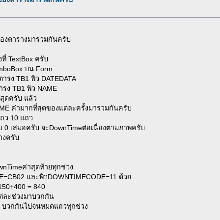
องตารางมารวมกันครับ
ี่ TextBox ครับ
omboBox บน Form
จากตารง TB1 พิว DATEDATA
ง TB1 พิว NAME
สุดครับ แล้ว
E ค่ามากที่สุดของแต่ละครั้งมารวมกันครับ
3 แถว 10 แถว
ากับ 0 เสมอครับ จะDownTimeต่อเนื่องตามภาพครับ
างครับ
nTimeค่าสุดท้ายทุกช่วง
ME=CB02 และพิวDOWNTIMECODE=11 ด้วย
+150+400 = 840
แต่ละช่วงมาบวกกัน
วน บวกกันไปจนหมดแถวทุกช่วง