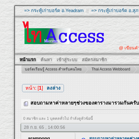
=> กระทู้เก่าบอร์ด อ.Yeadram
||
=> กระทู้เก่าบอร์ด อ.ส
@ เขียนคำถามให
หน้าแรก
ค้นหา
เข้าสู่ระบบ
สมัครสมาชิก
บอร์ดเรียนรู้ Access สำหรับคนไทย
Thai Access Webboard
หน้า: [
1
]
ลงล่าง
สอบถามหาค่าหลายๆช่วงของตารางมารวมกันครั
0 สมาชิก และ 1 บุคคลทั่วไป กำลังดูหัวข้อนี้
28 ก.ย. 65 , 14:00:56
arampong
สอบถามหาค่าหลายๆช่วง