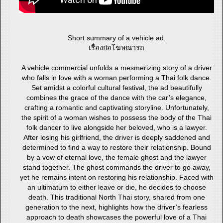
Short summary of a vehicle ad.
เรื่องย่อโฆษณารถ
A vehicle commercial unfolds a mesmerizing story of a driver
who falls in love with a woman performing a Thai folk dance.
Set amidst a colorful cultural festival, the ad beautifully
combines the grace of the dance with the car’s elegance,
crafting a romantic and captivating storyline. Unfortunately,
the spirit of a woman wishes to possess the body of the Thai
folk dancer to live alongside her beloved, who is a lawyer.
After losing his girlfriend, the driver is deeply saddened and
determined to find a way to restore their relationship. Bound
by a vow of eternal love, the female ghost and the lawyer
stand together. The ghost commands the driver to go away,
yet he remains intent on restoring his relationship. Faced with
an ultimatum to either leave or die, he decides to choose
death. This traditional North Thai story, shared from one
generation to the next, highlights how the driver’s fearless
approach to death showcases the powerful love of a Thai