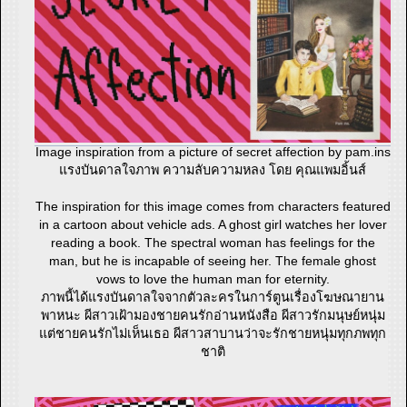
Image inspiration from a picture of secret affection by pam.ins
แรงบันดาลใจภาพ ความลับความหลง โดย คุณแพมอิ้นส์
The inspiration for this image comes from characters featured
in a cartoon about vehicle ads. A ghost girl watches her lover
reading a book. The spectral woman has feelings for the
man, but he is incapable of seeing her. The female ghost
vows to love the human man for eternity.
ภาพนี้ได้แรงบันดาลใจจากตัวละครในการ์ตูนเรื่องโฆษณายาน
พาหนะ ผีสาวเฝ้ามองชายคนรักอ่านหนังสือ ผีสาวรักมนุษย์หนุ่ม
แต่ชายคนรักไม่เห็นเธอ ผีสาวสาบานว่าจะรักชายหนุ่มทุกภพทุก
ชาติ