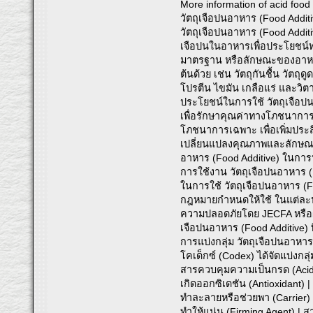
More information of acid foo
วัตถุเจือปนอาหาร (Food Additi
วัตถุเจือปนอาหาร (Food Additi
เจือปนในอาหารเพื่อประโยชน์ท
มาตรฐาน หรือลักษณะของอาหาร ท
ต้นด้วย เช่น วัตถุกันชื้น วัต
โปรตีน ไขมัน เกลือแร่ และวิต
ประโยชน์ในการใช้ วัตถุเจือป
เพื่อรักษาคุณค่าทางโภชนาการ
โภชนาการเฉพาะ เพื่อเพิ่มปร
เปลี่ยนแปลงคุณภาพและลักษณะข
อาหาร (Food Additive) ในกา
การใช้งาน วัตถุเจือปนอาหาร (
ในการใช้ วัตถุเจือปนอาหาร (F
กฎหมายกำหนดให้ใช้ ในแต่ละประ
ความปลอดภัยโดย JECFA หรือผ่า
เจือปนอาหาร (Food Additive) ท
การแบ่งกลุ่ม วัตถุเจือปนอาหาร
โคเด็กซ์ (Codex) ได้จัดแบ่งกลุ่
สารควบคุมความเป็นกรด (Acidit
เกิดออกซิเดชัน (Antioxidant) 
ทำละลายหรือช่วยพา (Carrier) | 
ทำให้แน่น (Firming Agent) | 