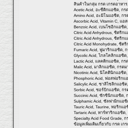
สินค้าในกลุ่ม กรด เกรดอาหาร, 
Acetic Acid, อะซีติกแอซิด, กร
Amino Acid, อะมิโนแอซิด, กร
Ascorbic Acid, Vitamin C, แอส
Benzoic Acid, เบนโซอิกแอซิด
Citric Acid Anhydrous, ซิตริ
Citric Acid Anhydrous, ซิตริ
Citric Acid Monohydrate, ซิ
Fumaric Acid, ฟูมาริกแอซิด, ก
Glycolic Acid, ไกลโคลิกแอซิ
Lactic Acid, แลคติกแอซิด, ก
Malic Acid, มาลิกแอซิด, กรดม
Nicotinic Acid, นิโคตินิกแอซิด
Phosphoric Acid, ฟอสฟอริกแ
Salicylic Acid, ซาลิไซลิกแอซิ
Sorbic Acid, ซอร์บิกแอซิด, กร
Succinic Acid, ซักซินิกแอซิด, 
Sulphamic Acid, ซัลฟามิกแอซิ
Tauric Acid, Taurine, ทอริกแอ
Tartaric Acid, ทาร์ทาริกแอซิ
Specialty Acid Food Grade, ก
ข้อมูลเพิ่มเติมเกี่ยวกับ กรด