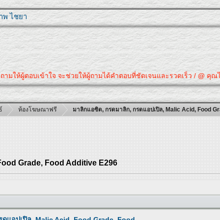
ุภาพ ไชยา
้ผู้ตอบเข้าใจ จะช่วยให้ผู้ถามได้คำตอบที่ชัดเจนและรวดเร็ว / @ คุณได้คำตอ
์
ห้องโฆษณาฟรี
มาลิกแอซิด, กรดมาลิก, กรดแอปเปิล, Malic Acid, Food G
 Food Grade, Food Additive E296
กรดแอปเปิล, Malic Acid, Food Grade, Food