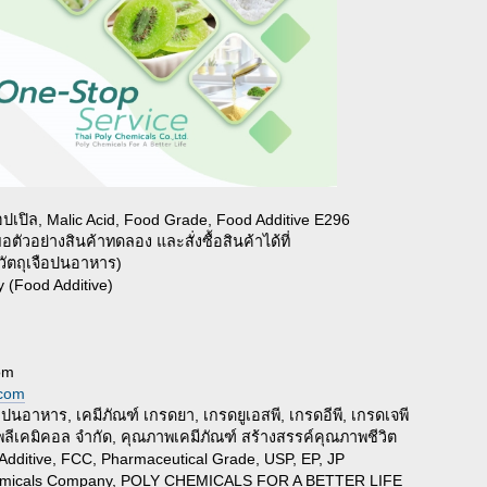
เปิล, Malic Acid, Food Grade, Food Additive E296
วอย่างสินค้าทดลอง และสั่งซื้อสินค้าได้ที่
(วัตถุเจือปนอาหาร)
 (Food Additive)
om
.com
อปนอาหาร, เคมีภัณฑ์ เกรดยา, เกรดยูเอสพี, เกรดอีพี, เกรดเจพี
พลีเคมิคอล จำกัด, คุณภาพเคมีภัณฑ์ สร้างสรรค์คุณภาพชีวิต
dditive, FCC, Pharmaceutical Grade, USP, EP, JP
Chemicals Company, POLY CHEMICALS FOR A BETTER LIFE