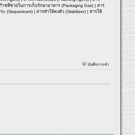
| ก๊าซที่ช่วยในการเก็บรักษาอาหาร (Packaging Gas) | สาร
ิสระ (Sequestrant) | สารทำให้คงตัว (Stabilizer) | สารให้
บันทึกการเข้า