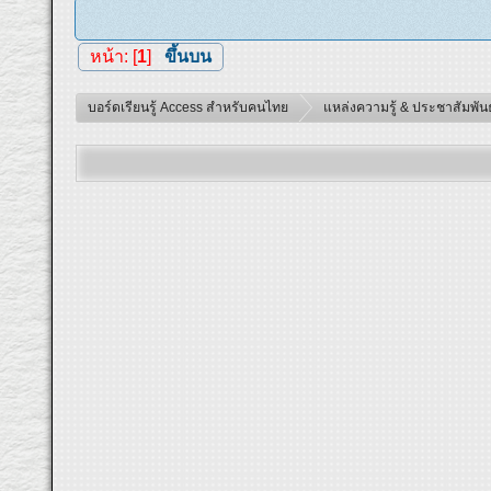
หน้า: [
1
]
ขึ้นบน
บอร์ดเรียนรู้ Access สำหรับคนไทย
แหล่งความรู้ & ประชาสัมพันธ