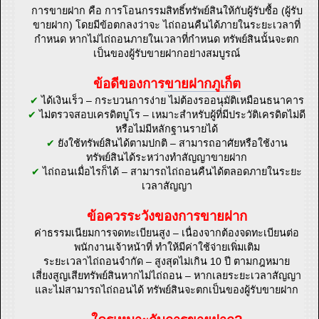
การขายฝาก คือ การโอนกรรมสิทธิ์ทรัพย์สินให้กับผู้รับซื้อ (ผู้รับ
ขายฝาก) โดยมีข้อตกลงว่าจะ ไถ่ถอนคืนได้ภายในระยะเวลาที่
กำหนด หากไม่ไถ่ถอนภายในเวลาที่กำหนด ทรัพย์สินนั้นจะตก
เป็นของผู้รับขายฝากอย่างสมบูรณ์
ข้อดีของการ
ขายฝากภูเก็ต
✔
ได้เงินเร็ว – กระบวนการง่าย ไม่ต้องรออนุมัติเหมือนธนาคาร
✔
ไม่ตรวจสอบเครดิตบูโร – เหมาะสำหรับผู้ที่มีประวัติเครดิตไม่ดี
หรือไม่มีหลักฐานรายได้
✔
ยังใช้ทรัพย์สินได้ตามปกติ – สามารถอาศัยหรือใช้งาน
ทรัพย์สินได้ระหว่างทำสัญญาขายฝาก
✔
ไถ่ถอนเมื่อไรก็ได้ – สามารถไถ่ถอนคืนได้ตลอดภายในระยะ
เวลาสัญญา
ข้อควรระวังของการขายฝาก
ค่าธรรมเนียมการจดทะเบียนสูง – เนื่องจากต้องจดทะเบียนต่อ
พนักงานเจ้าหน้าที่ ทำให้มีค่าใช้จ่ายเพิ่มเติม
ระยะเวลาไถ่ถอนจำกัด – สูงสุดไม่เกิน 10 ปี ตามกฎหมาย
เสี่ยงสูญเสียทรัพย์สินหากไม่ไถ่ถอน – หากเลยระยะเวลาสัญญา
และไม่สามารถไถ่ถอนได้ ทรัพย์สินจะตกเป็นของผู้รับขายฝาก