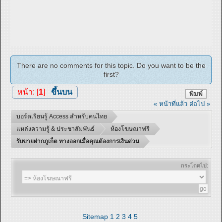
There are no comments for this topic. Do you want to be the
first?
หน้า: [
1
]
ขึ้นบน
พิมพ์
« หน้าที่แล้ว
ต่อไป »
บอร์ดเรียนรู้ Access สำหรับคนไทย
แหล่งความรู้ & ประชาสัมพันธ์
ห้องโฆษณาฟรี
รับขายฝากภูเก็ต ทางออกเมื่อคุณต้องการเงินด่วน
กระโดดไป:
Sitemap
1
2
3
4
5