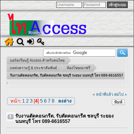
บอร์ดเรียนรู้ Access สำหรับคนไทย
แหล่งความรู้ & ประชาสัมพันธ์
ห้องโฆษณาฟรี
รับงานตัดคอนกรีต, รับตัดคอนกรีต ชลบุรี ระยอง นนทบุรี โทร 089-6616557
« หน้าที่แล้ว
ต่อไป »
หน้า:
1
2
3
[
4
]
5
6
7
8
ลงล่าง
พิมพ์
รับงานตัดคอนกรีต, รับตัดคอนกรีต ชลบุรี ระยอง
นนทบุรี โทร 089-6616557