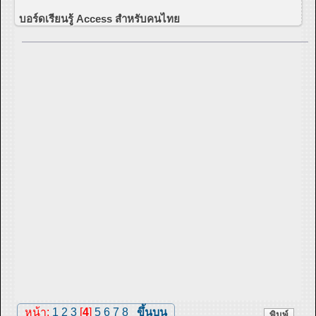
บอร์ดเรียนรู้ Access สำหรับคนไทย
หน้า:
1
2
3
[
4
]
5
6
7
8
ขึ้นบน
พิมพ์