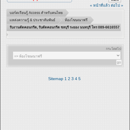
« หน้าที่แล้ว
ต่อไป »
บอร์ดเรียนรู้ Access สำหรับคนไทย
แหล่งความรู้ & ประชาสัมพันธ์
ห้องโฆษณาฟรี
รับงานตัดคอนกรีต, รับตัดคอนกรีต ชลบุรี ระยอง นนทบุรี โทร 089-6616557
กระโดดไป:
Sitemap
1
2
3
4
5