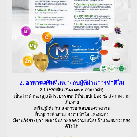
2.
อาหารเสริม
ที่เหมาะกับผู้ที่ผ่านการ
ทำคีโม
2.1 เซซามิน (Sesamin จากงาดำ)
เป็นสารต้านอนุมูลอิสระธรรมชาติที่ช่วยปกป้องเซลล์จากความ
เสียหาย
เสริมภูมิคุ้มกัน ลดการอักเสบของร่างกาย
ฟื้นฟูการทำงานของตับ หัวใจ และสมอง
มีงานวิจัยระบุว่า เซซามินช่วยลดความเหนื่อยล้าและผมร่วงหลัง
คีโมได้