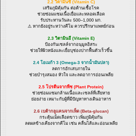
2.2 วิตามินซี (Vitamin C)
เสริมภูมิคุ้มกัน ต่อต้านเชื้อโรค
ช่วยซ่อมแซมเนื้อเยื่อและหลอดเลือด
รับประทานวันละ 500–1,000 มก.
⚠️ หากยังอยู่ระหว่างคีโม ควรปรึกษาแพทย์ก่อน
2.3 วิตามินอี (Vitamin E)
ป้องกันเซลล์จากอนุมูลอิสระ
ช่วยให้ผิวหนังและเยื่อบุช่องปากฟื้นตัวเร็วขึ้น
2.4 โอเมก้า 3 (Omega-3 จากน้ำมันปลา)
ลดการอักเสบภายใน
ช่วยบำรุงสมอง หัวใจ และลดอาการอ่อนเพลีย
2.5 โปรตีนจากพืช (Plant Protein)
ช่วยซ่อมแซมกล้ามเนื้อและเซลล์ที่เสียหาย
ย่อยง่าย เหมาะกับผู้ที่มีปัญหาทางเดินอาหาร
2.6 เบต้ากลูแคนจากเห็ด (Beta-glucan)
กระตุ้นเม็ดเลือดขาว เพิ่มภูมิคุ้มกัน
ลดผลข้างเคียงจากคีโม เช่น คลื่นไส้และอ่อนเพลีย