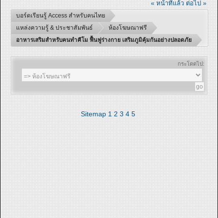
« หน้าที่แล้ว
ต่อไป »
บอร์ดเรียนรู้ Access สำหรับคนไทย
แหล่งความรู้ & ประชาสัมพันธ์
ห้องโฆษณาฟรี
อาหารเสริมสำหรับคนทำคีโม ฟื้นฟูร่างกาย เสริมภูมิคุ้มกันอย่างปลอดภัย
กระโดดไป:
Sitemap
1
2
3
4
5