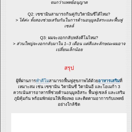
จนกว่าแพทย์อนุญาต
Q2: เซซามินสามารถกินคู่กับวิตามินซีได้ไหม?
>
ได้ค่ะ ทั้งสองช่วยเสริมกันในการต้านอนุมูลอิสระและฟื้นฟู
เซลล์
Q3: ผมจะงอกกลับหลังคีโมไหม?
>
ส่วนใหญ่จะงอกกลับมาใน 1–3 เดือน แต่สีและลักษณะผมอาจ
เปลี่ยนเล็กน้อย
สรุป
ผู้ที่ผ่านการ
ทำคีโม
สามารถฟื้นฟูสุขภาพได้ด้วย
อาหารเสริม
ที่
เหมาะสม เช่น เซซามิน วิตามินซี วิตามินอี และโอเมก้า 3
ควรเน้นสารอาหารที่ช่วยต้านอนุมูลอิสระ ฟื้นฟูเซลล์ และเสริม
ภูมิคุ้มกัน พร้อมพักผ่อนให้เพียงพอ และติดตามอาการกับแพทย์
อย่างใกล้ชิด