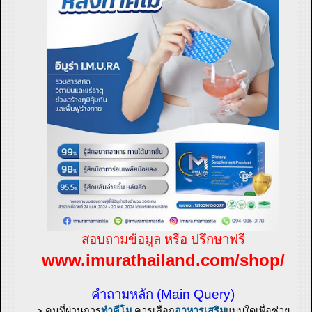
สอบถามข้อมูล หรือ ปรึกษาฟรี
www.imurathailand.com/shop/
คำถามหลัก (Main Query)
> คนที่ผ่านการ
ทำคีโม
ควรเลือก
อาหารเสริม
แบบใดเพื่อช่วย