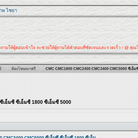
ุภาพ ไชยา
อบเข้าใจ จะช่วยให้ผู้ถามได้คำตอบที่ชัดเจนและรวดเร็ว / @ คุณได้คำตอบที่ต
์
ห้องโฆษณาฟรี
CMC CMC1800 CMC2400 CMC3400 CMC5000 ซีเอ็มซี ซีเอ
ี ซีเอ็มซี 1800 ซีเอ็มซี 5000
C3400 CMC5000 ซีเอ็มซี ซีเอ็มซี 1800 ซีเอ็ม