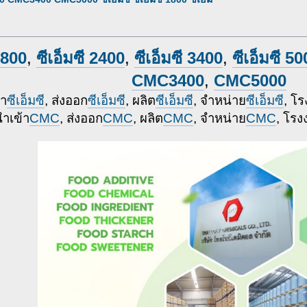
1800
,
ซีเอ็มซี 2400
,
ซีเอ็มซี 3400
,
ซีเอ็มซี 5
CMC3400
,
CMC5000
้า
ซีเอ็มซี
, ส่งออก
ซีเอ็มซี
, ผลิต
ซีเอ็มซี
, จำหน่าย
ซีเอ็มซี
, โ
ำเข้า
CMC
, ส่งออก
CMC
, ผลิต
CMC
, จำหน่าย
CMC
, โรง