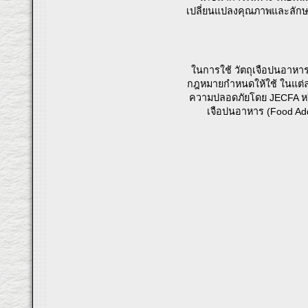
เปลี่ยนแปลงคุณภาพและลักษณ
ในการใช้ วัตถุเจือปนอาหาร
กฎหมายกำหนดให้ใช้ ในแต่ละป
ความปลอดภัยโดย JECFA หรือ
เจือปนอาหาร (Food Addi