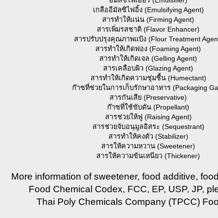
อีมัลซิไฟเออร์ (Emulsifier)
เกลืออีมัลซิไฟอิ้ง (Emulsifying Agent)
สารทำให้แน่น (Firming Agent)
สารเพิ่มรสชาติ (Flavor Enhancer)
สารปรับปรุงคุณภาพแป้ง (Flour Treatment Agen
สารทำให้เกิดฟอง (Foaming Agent)
สารทำให้เกิดเจล (Gelling Agent)
สารเคลือบผิว (Glazing Agent)
สารทำให้เกิดความชุ่มชื้น (Humectant)
ก๊าซที่ช่วยในการเก็บรักษาอาหาร (Packaging Ga
สารกันเสีย (Preservative)
ก๊าซที่ใช้ขับดัน (Propellant)
สารช่วยให้ฟู (Raising Agent)
สารช่วยจับอนุมูลอิสระ (Sequestrant)
สารทำให้คงตัว (Stabilizer)
สารให้ความหวาน (Sweetener)
สารให้ความข้นเหนียว (Thickener)
More information of sweetener, food additive, foo
Food Chemical Codex, FCC, EP, USP, JP, pl
Thai Poly Chemicals Company (TPCC) Foo