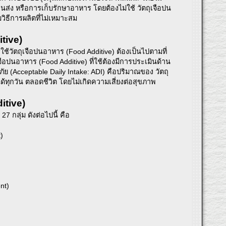
่ง หรือการเก็บรักษาอาหาร โดยต้องไม่ใช้ วัตถุเจือปน
ธีการผลิตที่ไม่เหมาะสม
tive)
้วัตถุเจือปนอาหาร (Food Additive) ต้องเป็นไปตามที่
อปนอาหาร (Food Additive) ที่ใช้ต้องมีการประเมินด้าน
 (Acceptable Daily Intake: ADI) คือปริมาณของ วัตถุ
ด้ทุกวัน ตลอดชีวิต โดยไม่เกิดความเสี่ยงต่อสุขภาพ
itive)
7 กลุ่ม ดังต่อไปนี้ คือ
)
nt)