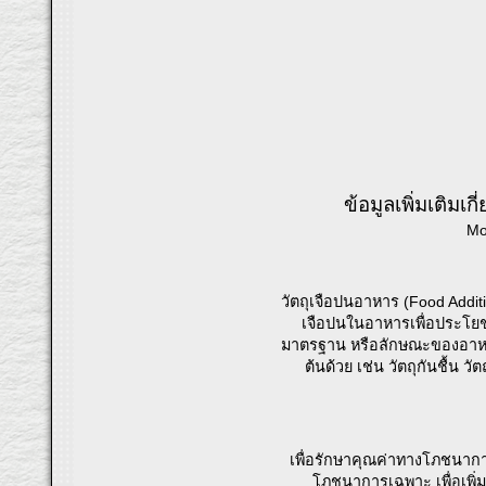
ข้อมูลเพิ่มเติมเ
Mo
วัตถุเจือปนอาหาร (Food Additi
เจือปนในอาหารเพื่อประโยช
มาตรฐาน หรือลักษณะของอาหาร ท
ต้นด้วย เช่น วัตถุกันชื้น
เพื่อรักษาคุณค่าทางโภชนากา
โภชนาการเฉพาะ เพื่อเพิ