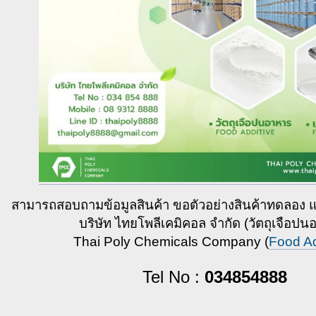
สามารถสอบถามข้อมูลสินค้า ขอตัวอย่างสินค้าทดลอง และสั
บริษัท ไทยโพลีเคมิคอล จำกัด (วัตถุเจือปน
Thai Poly Chemicals Company (
Food Ad
Tel No :
034854888