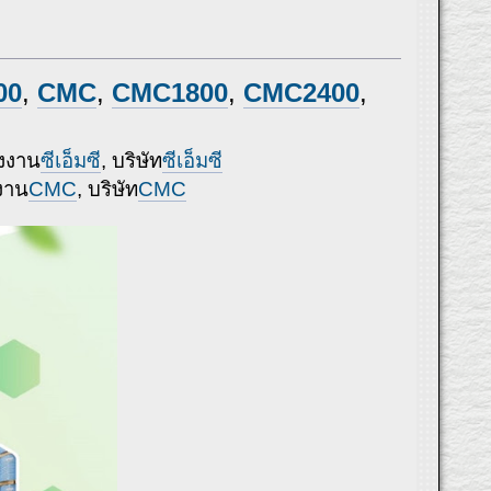
000
,
CMC
,
CMC1800
,
CMC2400
,
รงงาน
ซีเอ็มซี
, บริษัท
ซีเอ็มซี
งาน
CMC
, บริษัท
CMC