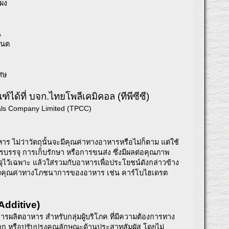
คผง
น
เนต
ศษ
ได้ที่ บจก.ไทยโพลีเคมิคอล (ทีพีซีซี)
cals Company Limited (TPCC)
าร ไม่ว่าวัตถุนั้นจะมีคุณค่าทางอาหารหรือไม่ก็ตาม แต่ใช้
รรจุ การเก็บรักษา หรือการขนส่ง ซึ่งมีผลต่อคุณภาพ
ุไว้เฉพาะ แล้วใส่รวมกับอาหารเพื่อประโยชน์ดังกล่าวข้าง
รับให้คงคุณค่าทางโภชนาการของอาหาร เช่น คาร์โบไฮเดรต
Additive)
ผลิตอาหาร สำหรับกลุ่มผู้บริโภค ที่มีความต้องการทาง
 หรือปรับปรุงคุณลักษณะด้านประสาทสัมผัส โดยไม่