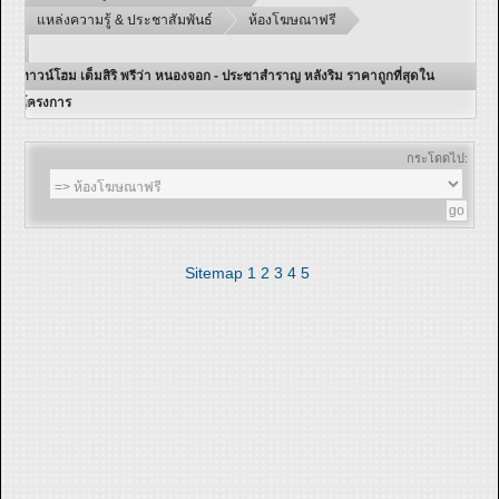
แหล่งความรู้ & ประชาสัมพันธ์
ห้องโฆษณาฟรี
ทาวน์โฮม เต็มสิริ พรีว่า หนองจอก - ประชาสำราญ หลังริม ราคาถูกที่สุดใน
โครงการ
กระโดดไป:
Sitemap
1
2
3
4
5