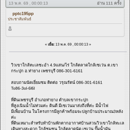
13 พ.ค. 69 , 00:00:13
อ่าน 111 ครั้ง
pptc195pp
ประชาสัมพันธ์
«
เมื่อ:
13 พ.ค. 69 , 00:00:13 »
วิวเขาใกล้ทะเลชะอำ 4.9แสน/ไร่ ใกล้ตลาดใกล้เซเว่น ต.เขา
กระปุก อ.ท่ายาง เพชรบุรี 086-301-6161
สอบถามนัดเยี่ยมชม ติดต่อ วรุณรัตน์ 086-301-6161
To86-3ol-6l6l
ที่ดินเพชรบุรี อำเภอท่ายาง ตำบลเขากระปุก
ที่สูงเนินน้ำไม่ท่วมค่ะ ดินดี มีเซเว่นมาส่งถึงที่ค่ะ มีน้ำไฟ
มีเพื่อนบ้าน ในโครงการมีลูกค้าพร้อมจะปลูกบ้านประมาณ3หลัง
ค่ะ
ที่ดินเหมาะสำหรับทำบ้านพักตากอากาศบ้านสวนวิวเขาใกล้ทะเล
เดินทางสะดวก ใกล้ชุมชน ใกล้ตลาดนัด เซเว่น ปั๊มน้ำมัน