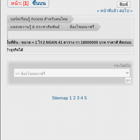
หน้า: [
1
]
ขึ้นบน
พิมพ์
« หน้าที่แล้ว
ต่อไป »
บอร์ดเรียนรู้ Access สำหรับคนไทย
แหล่งความรู้ & ประชาสัมพันธ์
ห้องโฆษณาฟรี
พื้นที่ดิน - ขนาด = 1 ไร่ 2 NGAN 41 ตาราง-วา 18000000 บาท ราคาดี ติดถนน
ทำธุรกิจได้
กระโดดไป:
Sitemap
1
2
3
4
5