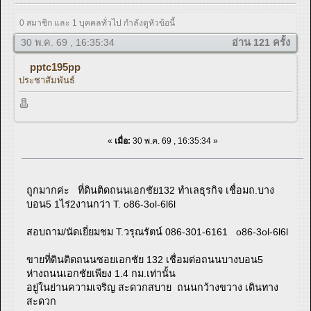
0 สมาชิก และ 1 บุคคลทั่วไป กำลังดูหัวข้อนี้
30 พ.ค. 69 , 16:35:34
อ่าน 121 ครั้ง
pptc195pp
ประชาสัมพันธ์
«
เมื่อ:
30 พ.ค. 69 , 16:35:34 »
ถูกมากค่ะ ที่ดินติดถนนเอกชัย132 ทำเลธุรกิจ เชื่อมถ.บาง
บอน5 1ไร่2งานกว่า T. o86-3ol-6l6l
สอบถาม/นัดเยี่ยมชม T.วรุณรัตน์ 086-301-6161 o86-3ol-6l6l
ขายที่ดินติดถนนซอยเอกชัย 132 เชื่อมต่อถนนบางบอน5
ห่างถนนเอกชัยเพียง 1.4 กม.เท่านั้น
อยู่ในย่านความเจริญ สะดวกสบาย ถนนกว้างขวาง เดินทาง
สะดวก