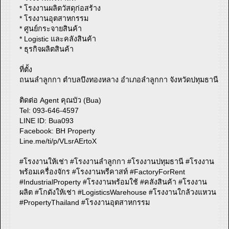
* โรงงานผลิตวัสดุก่อสร้าง
* โรงงานอุตสาหกรรม
* ศูนย์กระจายสินค้า
* Logistic และคลังสินค้า
* ธุรกิจผลิตสินค้า
ที่ตั้ง
ถนนลำลูกกา ตำบลบึงทองหลาง อำเภอลำลูกกา จังหวัดปทุมธานี
ติดต่อ Agent คุณบัว (Bua)
Tel: 093-646-4597
LINE ID: Bua093
Facebook: BH Property
Line.me/ti/p/VLsrAErtoX
#โรงงานให้เช่า #โรงงานลำลูกกา #โรงงานปทุมธานี #โรงงาน
พร้อมเครื่องจักร #โรงงานพรีคาสท์ #FactoryForRent
#IndustrialProperty #โรงงานพร้อมใช้ #คลังสินค้า #โรงงาน
ผลิต #โกดังให้เช่า #LogisticsWarehouse #โรงงานใกล้วงแหวน
#PropertyThailand #โรงงานอุตสาหกรรม