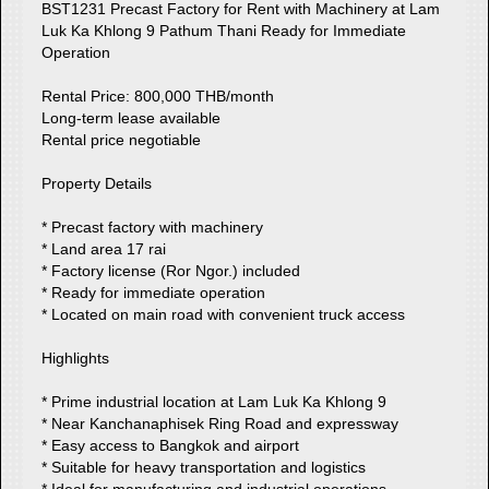
BST1231 Precast Factory for Rent with Machinery at Lam
Luk Ka Khlong 9 Pathum Thani Ready for Immediate
Operation
Rental Price: 800,000 THB/month
Long-term lease available
Rental price negotiable
Property Details
* Precast factory with machinery
* Land area 17 rai
* Factory license (Ror Ngor.) included
* Ready for immediate operation
* Located on main road with convenient truck access
Highlights
* Prime industrial location at Lam Luk Ka Khlong 9
* Near Kanchanaphisek Ring Road and expressway
* Easy access to Bangkok and airport
* Suitable for heavy transportation and logistics
* Ideal for manufacturing and industrial operations