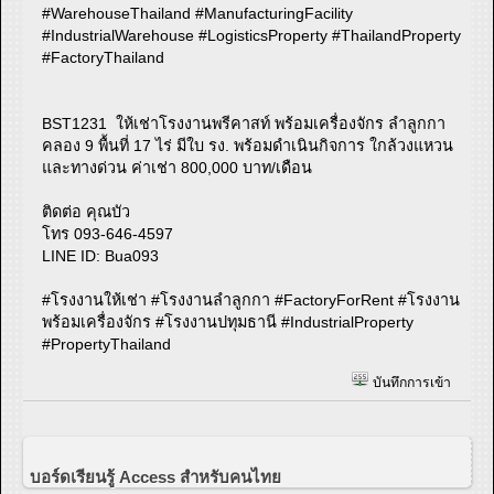
#WarehouseThailand #ManufacturingFacility
#IndustrialWarehouse #LogisticsProperty #ThailandProperty
#FactoryThailand
BST1231 ให้เช่าโรงงานพรีคาสท์ พร้อมเครื่องจักร ลำลูกกา
คลอง 9 พื้นที่ 17 ไร่ มีใบ รง. พร้อมดำเนินกิจการ ใกล้วงแหวน
และทางด่วน ค่าเช่า 800,000 บาท/เดือน
ติดต่อ คุณบัว
โทร 093-646-4597
LINE ID: Bua093
#โรงงานให้เช่า #โรงงานลำลูกกา #FactoryForRent #โรงงาน
พร้อมเครื่องจักร #โรงงานปทุมธานี #IndustrialProperty
#PropertyThailand
บันทึกการเข้า
บอร์ดเรียนรู้ Access สำหรับคนไทย