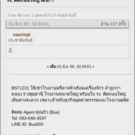
รง. ติดถนนใหญ่ เดิน??
0 สมาชิก และ 1 บุคคลทั่วไป กำลังดูหัวข้อนี้
01 มิ.ย. 69 , 02:34:01
อ่าน 117 ครั้ง
naorinpl
ประชาสัมพันธ์
«
เมื่อ:
01 มิ.ย. 69 , 02:34:01 »
BST1231 ให้เช่าโรงงานพรีคาสท์ พร้อมเครื่องจักร ลำลูกกา
คลอง 9 ปทุมธานี โรงงานขนาดใหญ่ พร้อมใบ รง. ติดถนนใหญ่
เดินทางสะดวก เหมาะสำหรับธุรกิจอุตสาหกรรมและโรงงานผลิต
ติดต่อ Agent คุณบัว (Bua)
Tel: 093-646-4597
LINE ID: Bua093