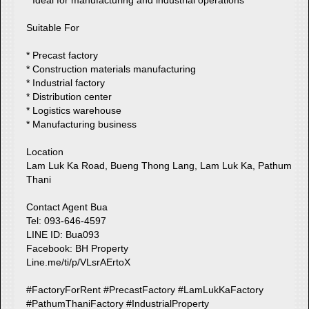
Suitable For
* Precast factory
* Construction materials manufacturing
* Industrial factory
* Distribution center
* Logistics warehouse
* Manufacturing business
Location
Lam Luk Ka Road, Bueng Thong Lang, Lam Luk Ka, Pathum
Thani
Contact Agent Bua
Tel: 093-646-4597
LINE ID: Bua093
Facebook: BH Property
Line.me/ti/p/VLsrAErtoX
#FactoryForRent #PrecastFactory #LamLukKaFactory
#PathumThaniFactory #IndustrialProperty