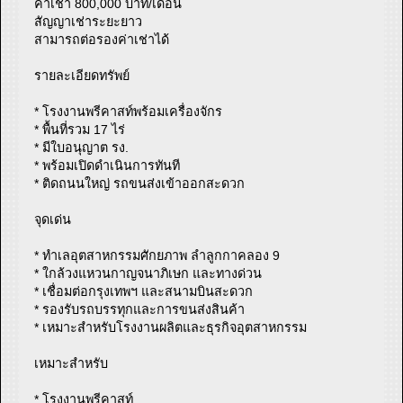
ค่าเช่า 800,000 บาท/เดือน
สัญญาเช่าระยะยาว
สามารถต่อรองค่าเช่าได้
รายละเอียดทรัพย์
* โรงงานพรีคาสท์พร้อมเครื่องจักร
* พื้นที่รวม 17 ไร่
* มีใบอนุญาต รง.
* พร้อมเปิดดำเนินการทันที
* ติดถนนใหญ่ รถขนส่งเข้าออกสะดวก
จุดเด่น
* ทำเลอุตสาหกรรมศักยภาพ ลำลูกกาคลอง 9
* ใกล้วงแหวนกาญจนาภิเษก และทางด่วน
* เชื่อมต่อกรุงเทพฯ และสนามบินสะดวก
* รองรับรถบรรทุกและการขนส่งสินค้า
* เหมาะสำหรับโรงงานผลิตและธุรกิจอุตสาหกรรม
เหมาะสำหรับ
* โรงงานพรีคาสท์