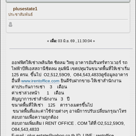
plusestate1
ประชาสัมพันธ์
«
เมื่อ:
03 มิ.ย. 69 , 11:30:04 »
ออฟฟิศให้เช่าเพลินจิต ชิดลม วิทยุ อาคารอัมรินทร์ทาวเวอร์ รถ
ไฟฟ้าบีทีเอสสถานีชิดลม ลุมพินี เขตปทุมวันขนาดพื้นที่ให้เช่าเริ่ม
125 ตรม. ขึ้นไป O2,512,59O9, O84,543,4833ดูข้อมูลอาคาร
อื่นที่
www.irentoffice.com
ยินดีรับฝากขาย-ให้เช่าสำนักงาน
ค่าประกันการเช่า 3 เดือน
ค่าเช่าล่วงหน้า 1 เดือน
สัญญาการเช่าสำนักงาน 3 ปี
ขนาดพื้นที่ให้เช่า 125 ตารางเมตรขึ้นไป
ขนาดพื้นที่และค่าใช้จ่ายต่างๆ อาจมีการปรับเปลี่ยนกรุณาโทร
สอบถามเพื่อความถูกต้อง
สอบถามเพิ่มเติม I RENT OFFICE . COM ได้ที่ O2,512,59O9,
O84,543,4833
E-mail :
plus.estate@yahoo.co.th
ID. LINE : rentoffice