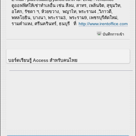
ดูออฟฟิศให้เช่าทำเลอื่น เช่น สีลม, สาทร, เพลินจิต, สุขุมวิท,
อโศก, รัชดา ฯ, ห้วยขวาง, พญาไท, พระราม4 ,วิภาวดี,
พหลโยธิน, บางนา, พระราม3, พระราม9, เพชรบุรีตัดใหม่,
รามคำแหง, ศรีนครินทร์, ธนบุรี ที่
http://www.irentoffice.com
บันทึกการเข้า
บอร์ดเรียนรู้ Access สำหรับคนไทย