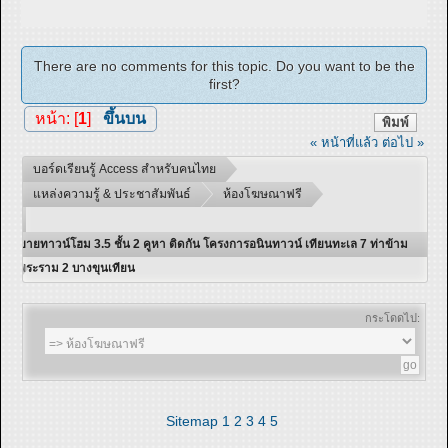
There are no comments for this topic. Do you want to be the
first?
หน้า: [
1
]
ขึ้นบน
พิมพ์
« หน้าที่แล้ว
ต่อไป »
บอร์ดเรียนรู้ Access สำหรับคนไทย
แหล่งความรู้ & ประชาสัมพันธ์
ห้องโฆษณาฟรี
ขายทาวน์โฮม 3.5 ชั้น 2 คูหา ติดกัน โครงการอนินทาวน์ เทียนทะเล 7 ท่าข้าม
พระราม 2 บางขุนเทียน
กระโดดไป:
Sitemap
1
2
3
4
5