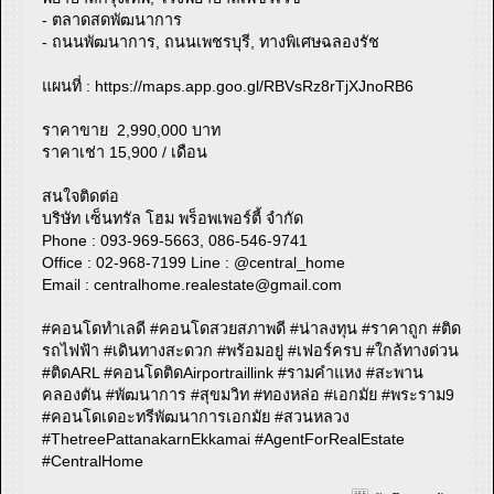
- ตลาดสดพัฒนาการ
- ถนนพัฒนาการ, ถนนเพชรบุรี, ทางพิเศษฉลองรัช
แผนที่ : https://maps.app.goo.gl/RBVsRz8rTjXJnoRB6
ราคาขาย 2,990,000 บาท
ราคาเช่า 15,900 / เดือน
​​​​​​​สนใจติดต่อ
บริษัท เซ็นทรัล โฮม พร็อพเพอร์ตี้ จำกัด
Phone : 093-969-5663, 086-546-9741
Office : 02-968-7199 Line : @central_home
​​​​​​​Email :
centralhome.realestate@gmail.com
#คอนโดทำเลดี #คอนโดสวยสภาพดี #น่าลงทุน #ราคาถูก #ติด
รถไฟฟ้า #เดินทางสะดวก #พร้อมอยู่ #เฟอร์ครบ #ใกล้ทางด่วน
#ติดARL #คอนโดติดAirportraillink #รามคำแหง #สะพาน
คลองตัน #พัฒนาการ #สุขมวิท #ทองหล่อ #เอกมัย #พระราม9
#คอนโดเดอะทรีพัฒนาการเอกมัย #สวนหลวง
#ThetreePattanakarnEkkamai #AgentForRealEstate
#CentralHome